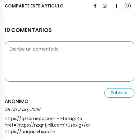
COMPARTE ESTE ARTíCULO
|
(0)
10 COMENTARIOS
Publicar
ANÓNIMO
28 de Julio, 2026
https://gzzbmepc.com - Etetugi <a
href='https://nzqntjnili.com'>Uzexig</a>
https://aaqxidivhs.com