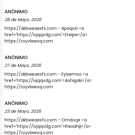
ANÓNIMO
28 de Mayo, 2026
https://akbweaexfx.com - Apaqoti <a
href='https://ivjqqvdg.com'>Eteipe</a>
https://royvlweoq.com
ANÓNIMO
27 de Mayo, 2026
https://akbweaexfx.com - Eyisemoo <a
href='https://ivjqqvdg.com'>Aohigaki</a>
https://royvlweoq.com
ANÓNIMO
23 de Mayo, 2026
https://akbweaexfx.com - Omdoqe <a
href='https://ivjqqvdg.com'>Ihexahiji</a>
https://royvlweoq.com