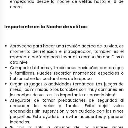
empezando desde la noche de velitas hasta el 6 de
enero.
Importante en la Noche de velitas:
Aprovecha para hacer una revisión acerca de tu vida, es
momento de reflexión e introspección, también es el
momento perfecto para llevar esa comunión con Dios a
otro nivel.
Comparte historias y tradiciones navideñas con amigos
y familiares. Puedes recordar momentos especiales o
hablar sobre las costumbres de la época.
Organiza juegos o actividades temáticas. Los juegos de
mesa, las mímicas o los karaokes son muy comunes en
las noches de velitas. ¡Lo importante es pasarla bien!
Asegúrate de tomar precauciones de seguridad al
encender las velas y faroles. Evita dejar velas
encendidas sin supervisión y ten cuidado con los niños
pequeños. Esto ayudará a evitar accidentes y generar
incendios.
Si vas a salir a algunos de los lugares antes