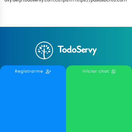
Reclama tu Negocio
Escribe una Reseña
Blog TodoServy
Contáctanos
Medellín, Colombia