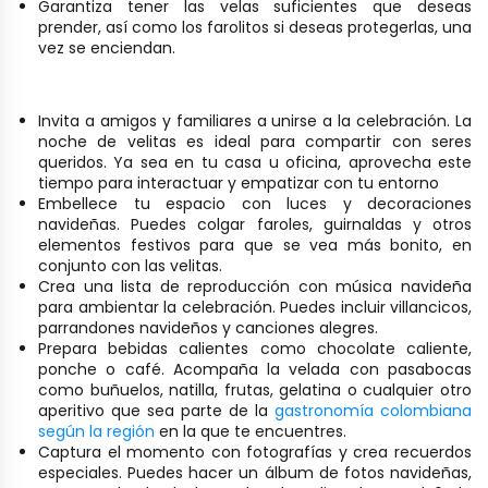
Garantiza tener las velas suficientes que deseas
prender, así como los farolitos si deseas protegerlas, una
vez se enciendan.
Invita a amigos y familiares a unirse a la celebración. La
noche de velitas es ideal para compartir con seres
queridos. Ya sea en tu casa u oficina, aprovecha este
tiempo para interactuar y empatizar con tu entorno
Embellece tu espacio con luces y decoraciones
navideñas. Puedes colgar faroles, guirnaldas y otros
elementos festivos para que se vea más bonito, en
conjunto con las velitas.
Crea una lista de reproducción con música navideña
para ambientar la celebración. Puedes incluir villancicos,
parrandones navideños y canciones alegres.
Prepara bebidas calientes como chocolate caliente,
ponche o café. Acompaña la velada con pasabocas
como buñuelos, natilla, frutas, gelatina o cualquier otro
aperitivo que sea parte de la
gastronomía colombiana
según la región
en la que te encuentres.
Captura el momento con fotografías y crea recuerdos
especiales. Puedes hacer un álbum de fotos navideñas,