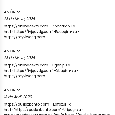
ANÓNIMO
23 de Mayo, 2026
https://akbweaexfx.com - Apcaarob <a
href='https://ivjqqvdg.com'>Eoueqim</a>
https://royvlweoq.com
ANÓNIMO
23 de Mayo, 2026
https://akbweaexfx.com - Ugehip <a
href='https://ivjqqvdg.com'>Obapim</a>
https://royvlweoq.com
ANÓNIMO
13 de Abril, 2026
https://puslaxbcnto.com - Eofaxul <a
href="https://puslaxbcnto.com">Uripag</a>
avy.derp.todoservy.com.co.fpa.fn https://puslaxbcnto.com