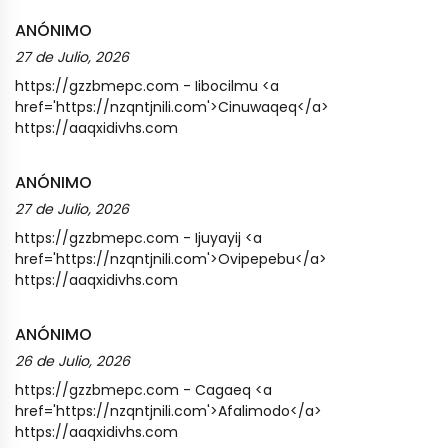
ANÓNIMO
27 de Julio, 2026
https://gzzbmepc.com - Iibocilmu <a
href='https://nzqntjnili.com'>Cinuwaqeq</a>
https://aaqxidivhs.com
ANÓNIMO
27 de Julio, 2026
https://gzzbmepc.com - Ijuyayij <a
href='https://nzqntjnili.com'>Ovipepebu</a>
https://aaqxidivhs.com
ANÓNIMO
26 de Julio, 2026
https://gzzbmepc.com - Cagaeq <a
href='https://nzqntjnili.com'>Afalimodo</a>
https://aaqxidivhs.com