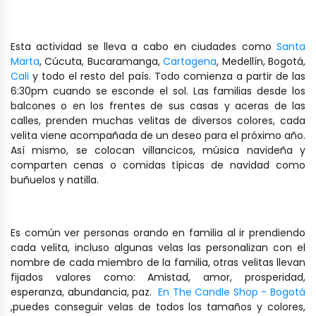
Esta actividad se lleva a cabo en ciudades como
Santa
Marta
, Cúcuta, Bucaramanga,
Cartagena
, Medellín, Bogotá,
Cali
y todo el resto del país. Todo comienza a partir de las
6:30pm cuando se esconde el sol. Las familias desde los
balcones o en los frentes de sus casas y aceras de las
calles, prenden muchas velitas de diversos colores, cada
velita viene acompañada de un deseo para el próximo año.
Así mismo, se colocan villancicos, música navideña y
comparten cenas o comidas típicas de navidad como
buñuelos y natilla.
Es común ver personas orando en familia al ir prendiendo
cada velita, incluso algunas velas las personalizan con el
nombre de cada miembro de la familia, otras velitas llevan
fijados valores como: Amistad, amor, prosperidad,
esperanza, abundancia, paz.
En The Candle Shop - Bogotá
,puedes conseguir velas de todos los tamaños y colores,