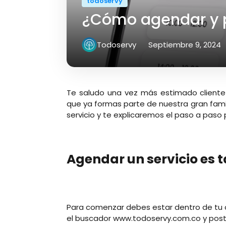
todoservy
¿Cómo agendar y 
Todoservy
Septiembre 9, 2024
Te saludo una vez más estimado cliente
que ya formas parte de nuestra gran fam
servicio y te explicaremos el paso a pas
Agendar un servicio es t
Para comenzar debes estar dentro de tu c
el buscador www.todoservy.com.co y post