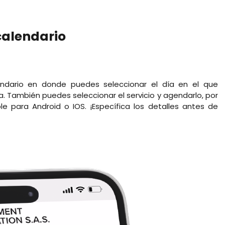
calendario
lendario en donde puedes seleccionar el día en el que
a. También puedes seleccionar el servicio y agendarlo, por
e para Android o IOS. ¡E
specífica los detalles antes de