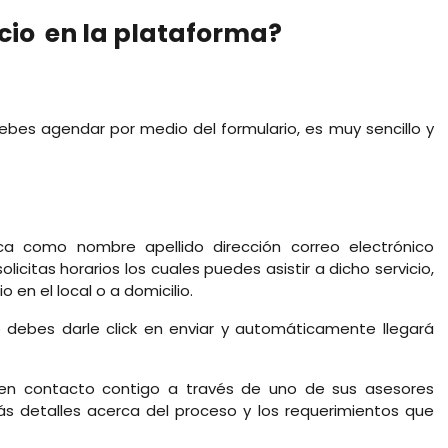
cio en la plataforma?
debes agendar por medio del formulario, es muy sencillo y
sica como nombre apellido dirección correo electrónico
licitas horarios los cuales puedes asistir a dicho servicio,
 en el local o a domicilio.
o debes darle click en enviar y automáticamente llegará
en contacto contigo a través de uno de sus asesores
más detalles acerca del proceso y los requerimientos que