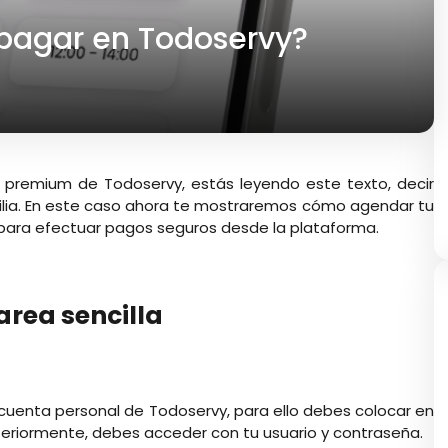
pagar en Todoservy?
 premium de Todoservy, estás leyendo este texto, decir
ilia. En este caso ahora te mostraremos cómo agendar tu
o para efectuar pagos seguros desde la plataforma.
area sencilla
uenta personal de Todoservy, para ello debes colocar en
eriormente, debes acceder con tu usuario y contraseña.