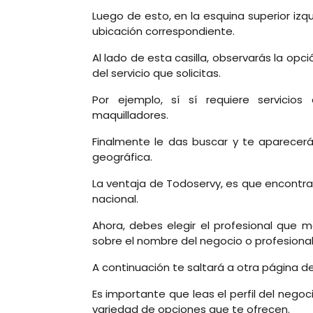
Luego de esto, en la esquina superior izqu
ubicación correspondiente.
Al lado de esta casilla, observarás la o
del servicio que solicitas.
Por ejemplo, sí sí requiere servicios 
maquilladores.
Finalmente le das buscar y te aparecer
geográfica.
La ventaja de Todoservy, es que encontra
nacional.
Ahora, debes elegir el profesional que m
sobre el nombre del negocio o profesional
A continuación te saltará a otra página de
Es importante que leas el perfil del negoc
variedad de opciones que te ofrecen.