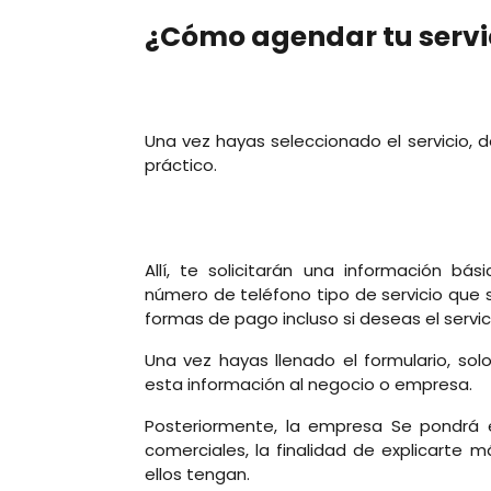
¿Cómo agendar tu servi
Una vez hayas seleccionado el servicio, 
práctico.
Allí, te solicitarán una información bá
número de teléfono tipo de servicio que so
formas de pago incluso si deseas el servicio
Una vez hayas llenado el formulario, sol
esta información al negocio o empresa.
Posteriormente, la empresa Se pondrá 
comerciales, la finalidad de explicarte 
ellos tengan.