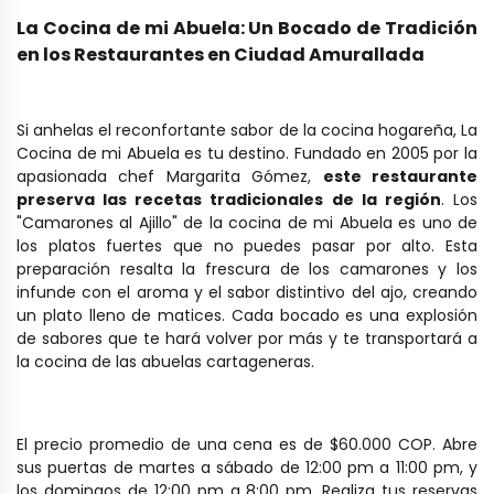
La Cocina de mi Abuela: Un Bocado de Tradición
en los Restaurantes en Ciudad Amurallada
Si anhelas el reconfortante sabor de la cocina hogareña, La
Cocina de mi Abuela es tu destino. Fundado en 2005 por la
apasionada chef Margarita Gómez,
este restaurante
preserva las recetas tradicionales de la región
.
Los
"Camarones al Ajillo" de la cocina de mi Abuela es uno de
los platos fuertes que no puedes pasar por alto. Esta
preparación resalta la frescura de los camarones y los
infunde con el aroma y el sabor distintivo del ajo, creando
un plato lleno de matices. Cada bocado es una explosión
de sabores que te hará volver por más y
te transportará a
la cocina de las abuelas cartageneras.
El precio promedio de una cena es de $60.000 COP. Abre
sus puertas de martes a sábado de 12:00 pm a 11:00 pm, y
los domingos de 12:00 pm a 8:00 pm. Realiza tus reservas