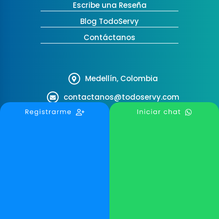
Escribe una Reseña
Blog TodoServy
Contáctanos
Medellín, Colombia
contactanos@todoservy.com
+57 3007575073