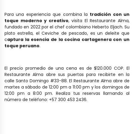
Para una experiencia que combina la
tradición con un
toque moderno y creativo
, visita El Restaurante Alma,
fundado en 2022 por el chef colombiano Heberto Eljach. Su
plato estrella, el Ceviche de pescado, es un deleite que
c
aptura la esencia de la cocina cartagenera con un
toque peruano
.
El precio promedio de una cena es de $120.000 COP. El
Restaurante Alma abre sus puertas para recibirte en la
calle Santo Domingo #33-88. El Restaurante Alma abre de
martes a sábado de 12:00 pm a 11:00 pm y los domingos de
12:00 pm a 8:00 pm. Realiza tus reservas llamando al
número de teléfono: +57 300 453 2436.