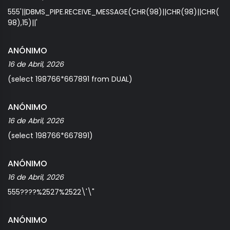
555'||DBMS_PIPE.RECEIVE_MESSAGE(CHR(98)||CHR(98)||CHR(
98),15)||'
ANÓNIMO
16 de Abril, 2026
(select 198766*667891 from DUAL)
ANÓNIMO
16 de Abril, 2026
(select 198766*667891)
ANÓNIMO
16 de Abril, 2026
555????%2527%2522\'\"
ANÓNIMO