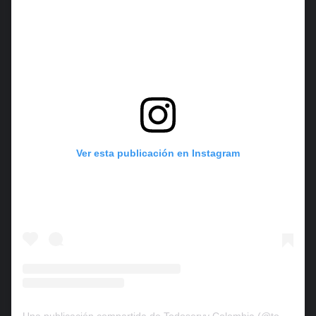
Ver esta publicación en Instagram
Una publicación compartida de Todoservy Colombia (@todoservycol)