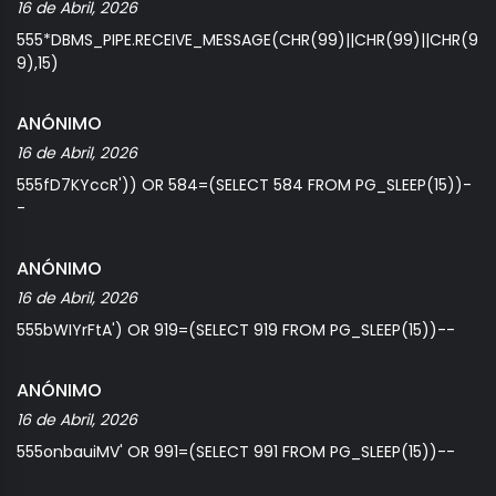
16 de Abril, 2026
555*DBMS_PIPE.RECEIVE_MESSAGE(CHR(99)||CHR(99)||CHR(9
9),15)
ANÓNIMO
16 de Abril, 2026
555fD7KYccR')) OR 584=(SELECT 584 FROM PG_SLEEP(15))-
-
ANÓNIMO
16 de Abril, 2026
555bWIYrFtA') OR 919=(SELECT 919 FROM PG_SLEEP(15))--
ANÓNIMO
16 de Abril, 2026
555onbauiMV' OR 991=(SELECT 991 FROM PG_SLEEP(15))--