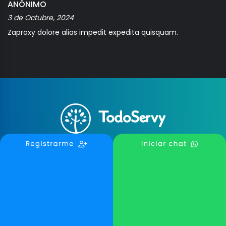
ANÓNIMO
3 de Octubre, 2024
Zaproxy dolore alias impedit expedita quisquam.
Reclama tu Negocio
Escribe una Reseña
Blog TodoServy
Contáctanos