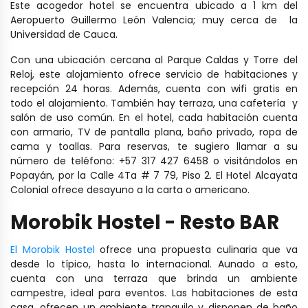
Este acogedor hotel se encuentra ubicado a 1 km del
Aeropuerto Guillermo León Valencia; muy cerca de la
Universidad de Cauca.
Con una ubicación cercana al Parque Caldas y Torre del
Reloj, este alojamiento ofrece servicio de habitaciones y
recepción 24 horas. Además, cuenta con wifi gratis en
todo el alojamiento. También hay terraza, una cafetería y
salón de uso común. En el hotel, cada habitación cuenta
con armario, TV de pantalla plana, baño privado, ropa de
cama y toallas. Para reservas, te sugiero llamar a su
número de teléfono: +57 317 427 6458 o visitándolos en
Popayán, por la Calle 4Ta # 7 79, Piso 2. El Hotel Alcayata
Colonial ofrece desayuno a la carta o americano.
Morobik Hostel - Resto BAR
El Morobik Hostel
ofrece una propuesta culinaria que va
desde lo típico, hasta lo internacional. Aunado a esto,
cuenta con una terraza que brinda un ambiente
campestre, ideal para eventos. Las habitaciones de esta
casa, ofrecen un ambiente tranquilo y disponen de baño