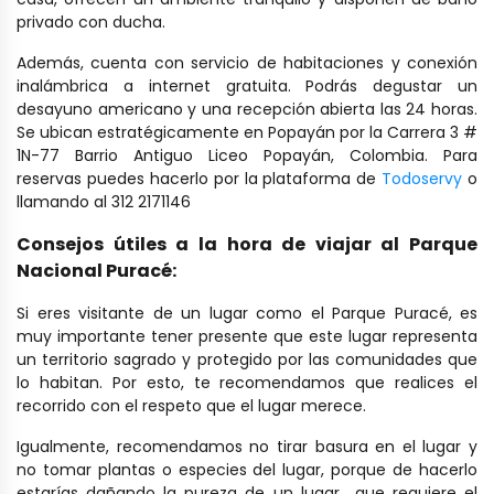
privado con ducha.
Además, cuenta con servicio de habitaciones y conexión
inalámbrica a internet gratuita. Podrás degustar un
desayuno americano y una recepción abierta las 24 horas.
Se ubican estratégicamente en Popayán por la Carrera 3 #
1N-77 Barrio Antiguo Liceo Popayán, Colombia. Para
reservas puedes hacerlo por la plataforma de
Todoservy
o
llamando al 312 2171146
Consejos útiles a la hora de viajar al Parque
Nacional Puracé:
Si eres visitante de un lugar como el Parque Puracé, es
muy importante tener presente que este lugar representa
un territorio sagrado y protegido por las comunidades que
lo habitan. Por esto, te recomendamos que realices el
recorrido con el respeto que el lugar merece.
Igualmente, recomendamos no tirar basura en el lugar y
no tomar plantas o especies del lugar, porque de hacerlo
estarías dañando la pureza de un lugar que requiere el