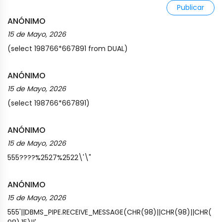
Publicar
ANÓNIMO
15 de Mayo, 2026
(select 198766*667891 from DUAL)
ANÓNIMO
15 de Mayo, 2026
(select 198766*667891)
ANÓNIMO
15 de Mayo, 2026
555????%2527%2522\'\"
ANÓNIMO
15 de Mayo, 2026
555'||DBMS_PIPE.RECEIVE_MESSAGE(CHR(98)||CHR(98)||CHR(