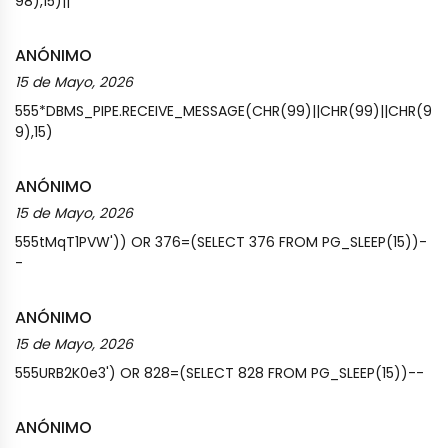
98),15)||'
ANÓNIMO
15 de Mayo, 2026
555*DBMS_PIPE.RECEIVE_MESSAGE(CHR(99)||CHR(99)||CHR(9
9),15)
ANÓNIMO
15 de Mayo, 2026
555tMqT1PVW')) OR 376=(SELECT 376 FROM PG_SLEEP(15))-
-
ANÓNIMO
15 de Mayo, 2026
555URB2K0e3') OR 828=(SELECT 828 FROM PG_SLEEP(15))--
ANÓNIMO