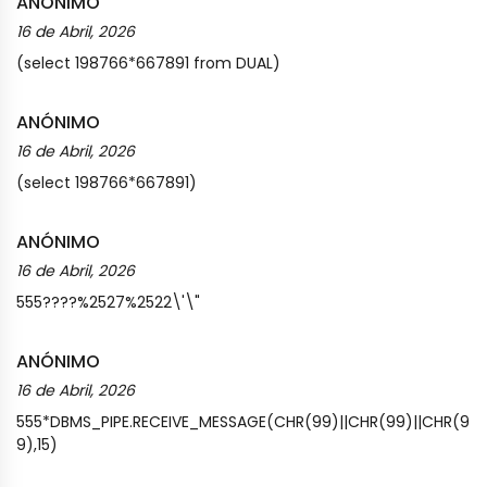
ANÓNIMO
16 de Abril, 2026
(select 198766*667891 from DUAL)
ANÓNIMO
16 de Abril, 2026
(select 198766*667891)
ANÓNIMO
16 de Abril, 2026
555????%2527%2522\'\"
ANÓNIMO
16 de Abril, 2026
555*DBMS_PIPE.RECEIVE_MESSAGE(CHR(99)||CHR(99)||CHR(9
9),15)