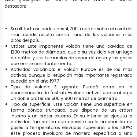
destacan:
Su altitud: asciende unos 4,700 metros sobre el nivel del
mar, donde resalta como uno de los volcanes más
altos del país.
Cráter: Este imponente volcán tiene una cavidad de
1200 metros de diámetro, que a su vez deja ver un lago
de cráter y sus fumarolas de vapor de agua y los gases
que emite constantemente.
Actividad volcánica: el volcán Puracé es de los más
activos, aunque la erupción más importante registrada
sucedió en el año 1977.
Tipo de Volcán: El gigante Puracé entra en la
denominación de "estrato-volcán activo" que embarga
un doble cráter de 500 y 900 metros de diámetro.
Tipo de superficie: Este volcán tiene una superficie en
forma cónica truncada, que dispone de un cráter
interno y un cráter externo. En su interior se ejecuta la
actividad fumarólica que consiste en la emanación de
gases a temperaturas elevadas superiores a los 100°C
éste proceso involucra de manera específica a una