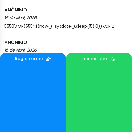
ANÓNIMO
16 de Abril, 2026
5550'XOR(555*if(now()=sysdate(),sleep(15),0))XOR'Z
ANÓNIMO
16 de Abril, 2026
555*if(now()=sysdate(),sleep(15),0)
ANÓNIMO
16 de Abril, 2026
-1" OR 5*5=25 or "ykpfxApI"="
ANÓNIMO
16 de Abril, 2026
-1' OR 5*5=25 or '5zNEsf3G'='