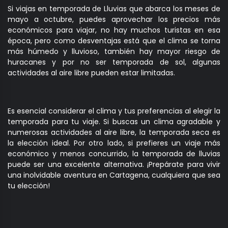
Si viajas en temporada de Lluvias que abarca los meses de
mayo a octubre, puedes aprovechar los precios más
económicos para viajar, no hay muchos turistas en esa
época, pero como desventajas está que el clima se torna
más húmedo y lluvioso, también hay mayor riesgo de
huracanes y por no ser temporada de sol, algunas
actividades al aire libre pueden estar limitadas.
Es esencial considerar el clima y tus preferencias al elegir la
temporada para tu viaje. Si buscas un clima agradable y
numerosas actividades al aire libre, la temporada seca es
la elección ideal. Por otro lado, si prefieres un viaje más
económico y menos concurrido, la temporada de lluvias
puede ser una excelente alternativa. ¡Prepárate para vivir
una inolvidable aventura en Cartagena, cualquiera que sea
tu elección!