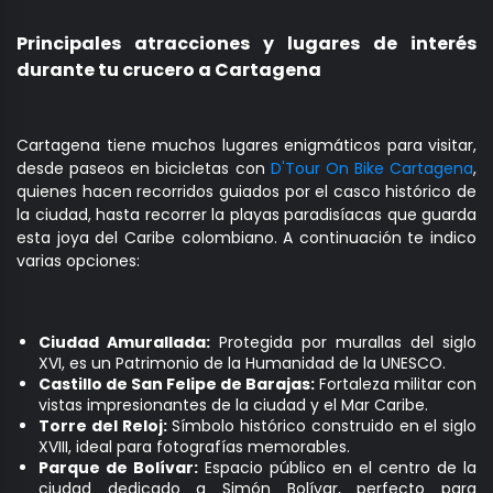
Principales atracciones y lugares de interés
durante tu crucero a Cartagena
Cartagena tiene muchos lugares enigmáticos para visitar,
desde paseos en bicicletas con
D'Tour On Bike Cartagena
,
quienes hacen recorridos guiados por el casco histórico de
la ciudad, hasta recorrer la playas paradisíacas que guarda
esta joya del Caribe colombiano. A continuación te indico
varias opciones:
Ciudad Amurallada:
Protegida por murallas del siglo
XVI, es un Patrimonio de la Humanidad de la UNESCO.
Castillo de San Felipe de Barajas:
Fortaleza militar con
vistas impresionantes de la ciudad y el Mar Caribe.
Torre del Reloj:
Símbolo histórico construido en el siglo
XVIII, ideal para fotografías memorables.
Parque de Bolívar:
Espacio público en el centro de la
ciudad dedicado a Simón Bolívar, perfecto para