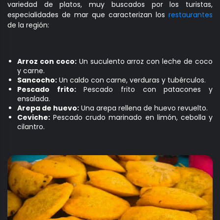
variedad de platos, muy buscados por los turistas,
especialidades de mar que caracterizan los
restaurantes
de la región:
Arroz con coco:
Un suculento arroz con leche de coco
y carne.
Sancocho:
Un caldo con carne, verduras y tubérculos.
Pescado frito:
Pescado frito con patacones y
ensalada.
Arepa de huevo:
Una arepa rellena de huevo revuelto.
Ceviche:
Pescado crudo marinado en limón, cebolla y
cilantro.