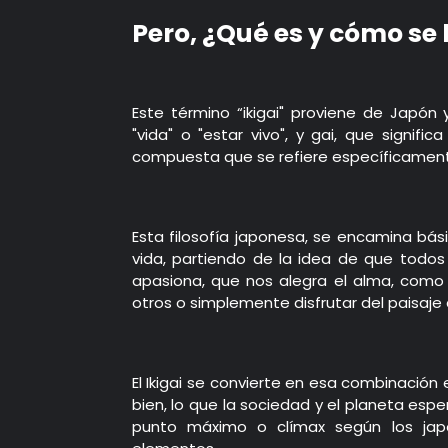
Pero, ¿Qué es y cómo se 
Este término “ikigai" proviene de Japón 
"vida" o "estar vivo", y gai, que signific
compuesta que se refiere específicamente a
Esta filosofía japonesa, se encamina bás
vida, partiendo de la idea de que todos
apasiona, que nos alegra el alma, como t
otros o simplemente disfrutar del paisaje 
El Ikigai se convierte en esa combinació
bien, lo que la sociedad y el planeta es
punto máximo o clímax según los japo