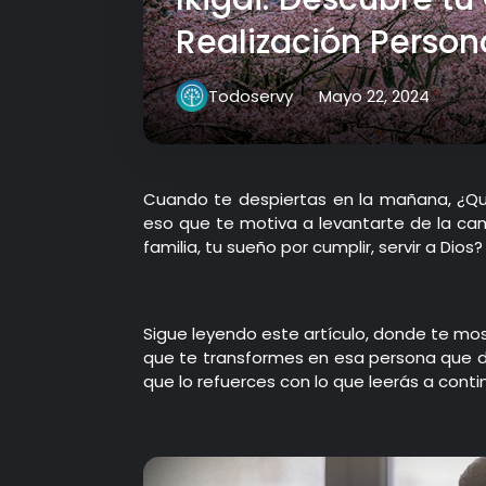
Realización Person
Todoservy
Mayo 22, 2024
Cuando te despiertas en la mañana, ¿Qué
eso que te motiva a levantarte de la cam
familia, tu sueño por cumplir, servir a Dios?
Sigue leyendo este artículo, donde te mos
que te transformes en esa persona que des
que lo refuerces con lo que leerás a conti