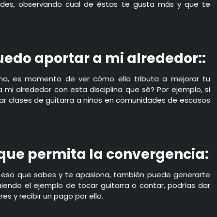
dades, observando cual de éstas te gusta más y que te
edo aportar a mi alrededor::
a, es momento de ver cómo ello tributa a mejorar tu
 mi alrededor con esta disciplina que sé? Por ejemplo, si
dar clases de guitarra a niños en comunidades de escasos
 que permita la convergencia:
o eso que sabes y te apasiona, también puede generarte
iguiendo el ejemplo de tocar guitarra o cantar, podrías dar
s y recibir un pago por ello.