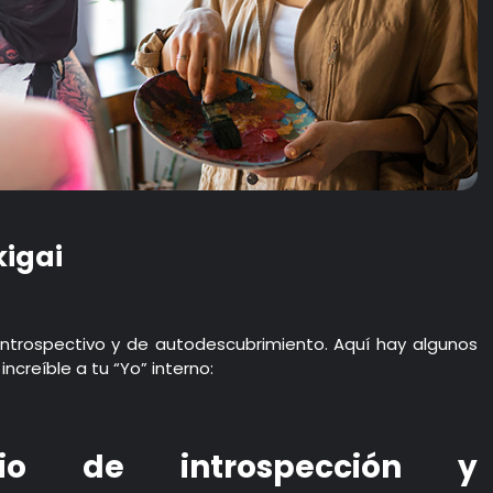
kigai
 introspectivo y de autodescubrimiento. Aquí hay algunos
creíble a tu “Yo” interno:
io de introspección y