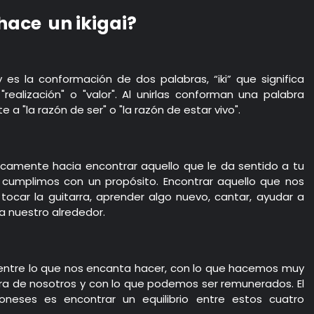
hace un ikigai?
y es la conformación de dos palabras, “iki” que significa
a "realización" o "valor". Al unirlas conforman una palabra
 "la razón de ser" o "la razón de estar vivo".
icamente hacia encontrar aquello que le da sentido a tu
 cumplimos con un propósito. Encontrar aquello que nos
ocar la guitarra, aprender algo nuevo, cantar, ayudar a
a nuestro alrededor.
n entre lo que nos encanta hacer, con lo que hacemos muy
pera de nosotros y con lo que podemos ser remunerados. El
neses es encontrar un equilibrio entre estos cuatro