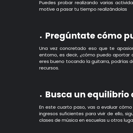
Puedes probar realizando varias activi
motive a pasar tu tiempo realizándolas
Pregúntate cómo pu
Una vez concretado eso que te apasion
entorno, es decir, ¿cómo puedo aportar a
eres bueno tocando la guitarra, podrías 
recursos.
Busca un equilibrio
En este cuarto paso, vas a evaluar cóm
ingresos suficientes para vivir de ello, s
clases de música en escuelas u otros lugare