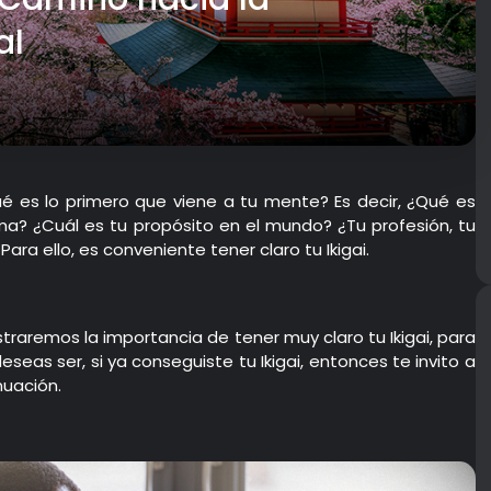
al
 es lo primero que viene a tu mente? Es decir, ¿Qué es
a? ¿Cuál es tu propósito en el mundo? ¿Tu profesión, tu
 Para ello, es conveniente tener claro tu Ikigai.
traremos la importancia de tener muy claro tu Ikigai, para
eas ser, si ya conseguiste tu Ikigai, entonces te invito a
nuación.