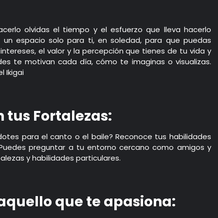
erlo olvidas el tiempo y el esfuerzo que lleva hacerlo
un espacio solo para ti, en soledad, para que puedas
 intereses, el valor y la percepción que tienes de tu vida y
des te motivan cada día, cómo te imaginas o visualizas.
 Ikigai
n tus Fortalezas:
dotes para el canto o el baile? Reconoce tus habilidades
. Puedes preguntar a tu entorno cercano como amigos y
talezas y habilidades particulares.
aquello que te apasiona: