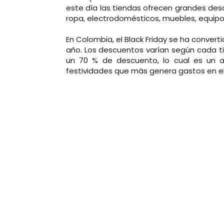
este día las tiendas ofrecen grandes des
ropa, electrodomésticos, muebles, equip
En Colombia, el Black Friday se ha conver
año. Los descuentos varían según cada ti
un 70 % de descuento, lo cual es un a
festividades que más genera gastos en el