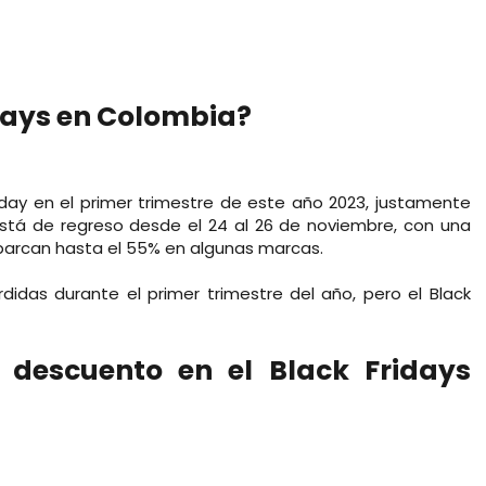
days en Colombia?
friday en el primer trimestre de este año 2023, justamente
stá de regreso desde el 24 al 26 de noviembre, con una
barcan hasta el 55% en algunas marcas.
rdidas durante el primer trimestre del año, pero el Black
 descuento en el Black Fridays