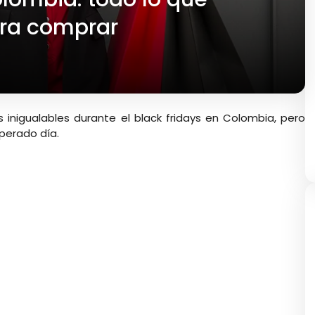
ara comprar
inigualables durante el black fridays en Colombia, pero
perado día.