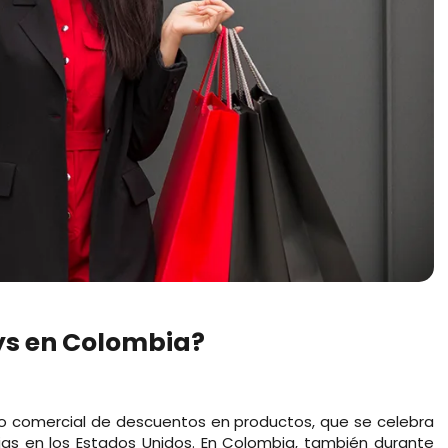
ys en Colombia?
o comercial de descuentos en productos, que se celebra
cias en los Estados Unidos. En Colombia, también durante