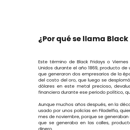
¿Por qué se llama Black
Este término de Black Fridays o Viernes
Unidos durante el año 1869, producto de
que generaron dos empresarios de la ép
del costo del oro, que luego se desplom
dólares en este metal precioso, deval
financiera durante ese periodo político,
Aunque muchos años después, en la décad
usado por unos policías en Filadelfia, qu
mes de noviembre, porque se generaban má
que se generaba en las calles, produ
dinero.