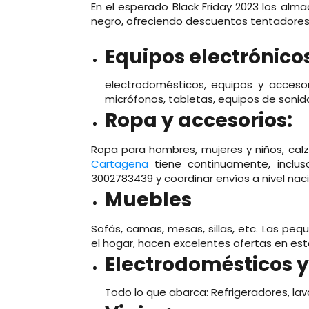
En el esperado Black Friday 2023 los alm
negro, ofreciendo descuentos tentadores 
Equipos electrónico
electrodomésticos, equipos y accesor
micrófonos, tabletas, equipos de sonid
Ropa y accesorios:
Ropa para hombres, mujeres y niños, calz
Cartagena
tiene continuamente, incluso
3002783439 y coordinar envíos a nivel nac
Muebles
Sofás, camas, mesas, sillas, etc. Las pe
el hogar, hacen excelentes ofertas en e
Electrodomésticos y
Todo lo que abarca: Refrigeradores, la