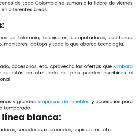
acenes de toda Colombia se suman a la fiebre de viernes
en diferentes áreas:
s:
ios de telefonía, televisores, computadoras, audífonos,
o, monitores, laptops y todo lo que abarca tecnología.
ado, accesorios, etc. Aprovecha las ofertas que
Kímbara
 si estás en otro lado del país puedes escribirles al
ional
queñas y grandes
empresas de muebles
y accesorios para
sta temporada
 línea blanca:
vadoras, secadoras, microondas, aspiradoras, etc.