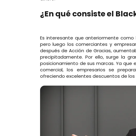
¿En qué consiste el Blac
Es interesante que anteriormente como ha
pero luego los comerciantes y empresar
después de Acción de Gracias, aumentab
precipitadamente. Por ello, surge la g
posicionamiento de sus marcas. Ya que 
comercial, los empresarios se prepa
ofreciendo excelentes descuentos de los