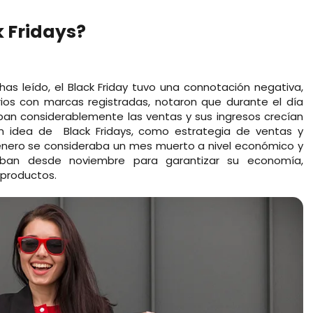
k Fridays?
s leído, el Black Friday tuvo una connotación negativa,
ios con marcas registradas, notaron que durante el día
an considerablemente las ventas y sus ingresos crecían
ran idea de Black Fridays, como estrategia de ventas y
enero se consideraba un mes muerto a nivel económico y
raban desde noviembre para garantizar su economía,
 productos.