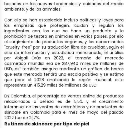
basados en las nuevas tendencias y cuidados del medio
ambiente, y de los animales.
Con ello se han establecido incluso políticas y leyes para
las empresas que protegen, cuidan y regulan los
ingredientes con los que se hace un producto y la
prohibición de testeo en animales en varios países, por ello
el surgimiento de productos veganos, y los denominados
"cruelty-free" por su traducción libre de crueldad.
Según el
sitio de información y estadística mencionado, el análisis
por Abigail Orús en 2022, el tamaño del mercado
cosmético mundial era de 287,940 miles de millones de
USD, así también asegura mediante un gráfico de barras
que este mercado tendrá una escala positiva, y se estima
que para el 2028 analizando la región mundial, este
represente un 415,29 miles de millones de USD.
En Colombia, el porcentaje de ventas online de productos
relacionados a belleza es de 5,5% y el crecimiento
interanual de las ventas de cosméticos y de productos de
skincare en Colombia para el mes de mayo del pasado
2022 fue de 21,7%.
Rutinas de skincare por tipo de piel