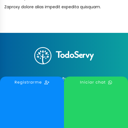
Zaproxy dolore alias impedit expedita quisquam.
Reclama tu Negocio
Escribe una Reseña
Blog TodoServy
Contáctanos