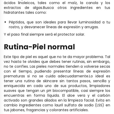
ácidos linoleicos, tales como el maíz, la canola y los
extractos de algas.
Busca otros ingredientes en tus
hidratantes tales como:
Péptidos, que son ideales para llevar luminosidad a tu
rostro, y desvanecer líneas de expresión y
arrugas
.
Y el paso final siempre será el protector solar.
Rutina-Piel normal
Este tipo de piel es aquel que no te da mayor problema. Tal
vez hasta te olvides que debes tener rutinas, sin embargo,
no te confíes. Las pieles normales tienden a volverse secas
con el tiempo, pudiendo presentar líneas de expresión
prematuras si no se cuida adecuadamente. ​ Lo ideal es
tener una rutina de skincare sin tantos pasos, sencilla y
enriquecida en cada uno de sus productos, limpiadores
suaves que tengan un pH biocompatible, casi siempre los
encuentras en forma líquida. El aloe vera y el carbón
activado son grandes aliados en la limpieza facial. Evita en
cambio ingredientes como lauril sulfato de sodio (LSS) en
tus jabones, fragancias y colorantes artificiales.