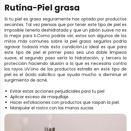
Rutina-Piel grasa
Si tu piel es grasa seguramente has optado por productos
secantes. Tal vez piensas que por tener este tipo de piel es
imposible tenerla deshidratada y que un jabón suave no es
lo mejor para ti.
Como podrás ver, estos son algunos de los
mitos más comunes sobre la piel grasa; seguirlos podría
agravar todavía más esta condición.
Lo ideal es que para
este tipo de piel el primer paso sea una doble limpieza
suave, el segundo paso sería la hidratación, y tercero la
protección haciendo alusión a la que es necesaria contra
los rayos UV.
Uno de los productos estrella en este tipo de
piel es el ácido salicílico que ayuda mucho a disminuir el
surgimiento de acné.
Evitar estas acciones perjudiciales para tu piel
Aplicar exceso de maquillaje.
Hacer exfoliaciones con productos que raspan la piel.
Manipular el rostro con las manos sucias.