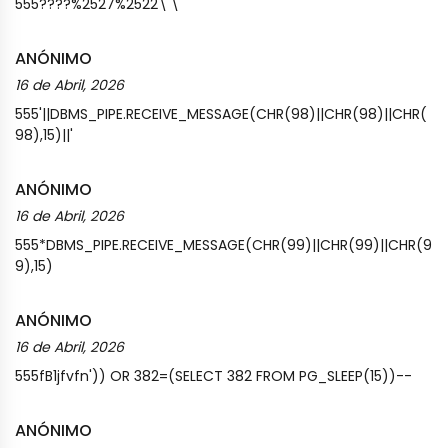
555????%2527%2522\'\"
ANÓNIMO
16 de Abril, 2026
555'||DBMS_PIPE.RECEIVE_MESSAGE(CHR(98)||CHR(98)||CHR(
98),15)||'
ANÓNIMO
16 de Abril, 2026
555*DBMS_PIPE.RECEIVE_MESSAGE(CHR(99)||CHR(99)||CHR(9
9),15)
ANÓNIMO
16 de Abril, 2026
555fB1jfvfn')) OR 382=(SELECT 382 FROM PG_SLEEP(15))--
ANÓNIMO