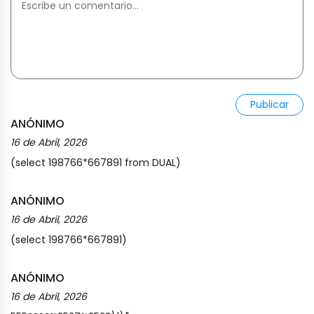
Publicar
ANÓNIMO
16 de Abril, 2026
(select 198766*667891 from DUAL)
ANÓNIMO
16 de Abril, 2026
(select 198766*667891)
ANÓNIMO
16 de Abril, 2026