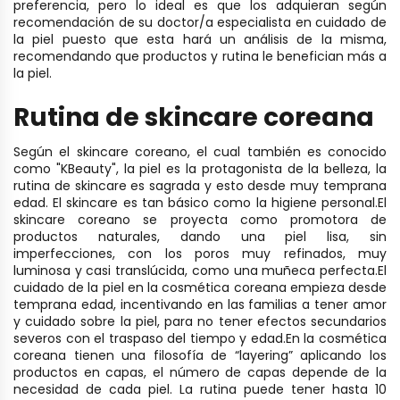
preferencia, pero lo ideal es que los adquieran según
recomendación de su doctor/a especialista en cuidado de
la piel puesto que esta hará un análisis de la misma,
recomendando que productos y rutina le benefician más a
la piel.
Rutina de skincare coreana
Según el skincare coreano, el cual también es conocido
como "KBeauty",
la piel es la protagonista de la belleza, la
rutina de skincare es sagrada y esto desde muy temprana
edad. El skincare es tan básico como la higiene personal.
El
skincare coreano se proyecta como promotora de
productos naturales, dando una piel lisa, sin
imperfecciones, con los poros muy refinados, muy
luminosa y casi translúcida, como una muñeca perfecta.
El
cuidado de la piel en la cosmética coreana empieza desde
temprana edad, incentivando en las familias a tener amor
y cuidado sobre la piel, para no tener efectos secundarios
severos con el traspaso del tiempo y edad.
En la cosmética
coreana tienen una filosofía de “layering” aplicando los
productos en capas
,
el número de capas depende de la
necesidad de cada piel. La rutina puede tener hasta 10