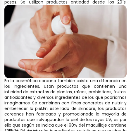
pasos. Se utilizan productos antiedad desde los 20´s.
En la cosmética coreana también existe una diferencia en
los ingredientes, usan productos que contienen una
infinidad de extractos de plantas, raíces, probióticos, frutas,
antioxidantes y diversos ingredientes de los que podríamos
imaginarnos. Se combinan con fines concretos de nutrir y
embellecer la piel.
En este lado de skincare, los productos
coreanos han fabricado y promocionado la mayoría de
productos que salvaguardan la piel de los rayos UV, es por
ello que según se indica que el 90% del maquillaje contiene
SPF50+ PA ++++ más ingredientes nutritivos que cuidan la