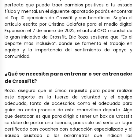
perfecta que puede traer cambios positivos a tu estado
físico y mental. En el siguiente aparatado podrás encontrar
el Top 10 ejercicios de Crossfit y sus beneficios. Según el
artículo escrito por Cristina Galafate para el medio digital
Expansión el 7 de enero de 2022, el actual CEO mundial de
la gran iniciativa de Crossfit, Eric Roza, sostiene que: “Es el
deporte más inclusivo”, donde se fomenta el trabajo en
equipo y la importancia del sentimiento de apoyo y
comunidad.
¿Qué se necesita para entrenar o ser entrenador
de CrossFit?
Roza, asegura que el único requisito para poder realizar
este deporte es la fuerza de voluntad y el equipo
adecuado, tanto de accesorios como el adecuado para
guiar en cada proceso de este maravilloso deporte.
Algo
que destacar, es que para dirigir o tener un box de Crossfit
se debe de portar una licencia, pues solo así sería un lugar
certificado con coaches con educación especializada y el
equipo ajustado a los parámetros que indican las