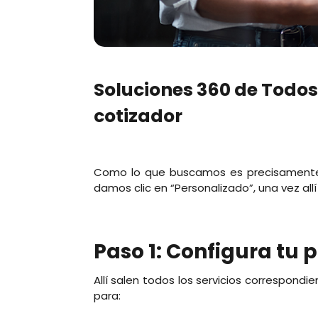
Soluciones 360 de Todose
cotizador
Como lo que buscamos es precisamente u
damos clic en “Personalizado”, una vez allí
Paso 1: Configura tu p
Allí salen todos los servicios correspondi
para: