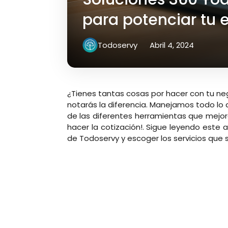
para potenciar tu
Todoservy
Abril 4, 2024
¿Tienes tantas cosas por hacer con tu n
notarás la diferencia. Manejamos todo lo 
de las diferentes herramientas que mejora
hacer la cotización!. Sigue leyendo este
de Todoservy y escoger los servicios que s