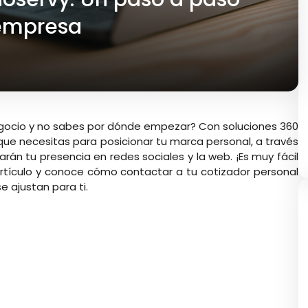
 empresa
egocio y no sabes por dónde empezar?
Con soluciones 360
que necesitas para posicionar tu marca personal, a través
rán tu presencia en redes sociales y la web. ¡Es muy fácil
 artículo y conoce cómo contactar a tu cotizador personal
e ajustan para ti.