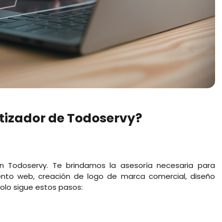
tizador de Todoservy?
on Todoservy. Te brindamos la asesoría necesaria para
iento web, creación de logo de marca comercial, diseño
olo sigue estos pasos: