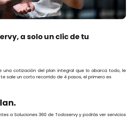
rvy, a solo un clic de tu
na cotización del plan integral que lo abarca todo, le
 te sale un corto recorrido de 4 pasos, el primero es
lan.
entes a Soluciones 360 de Todoservy y podrás ver servicios