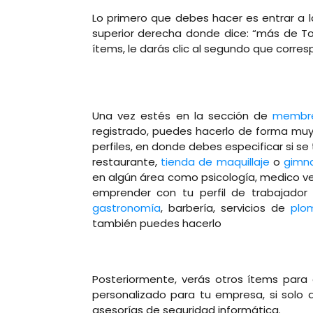
Lo primero que debes hacer es entrar a
superior derecha donde dice: “más de To
ítems, le darás clic al segundo que corre
Una vez estés en la sección de
membre
registrado, puedes hacerlo de forma muy r
perfiles, en donde debes especificar si s
restaurante,
tienda de maquillaje
o
gimn
en algún área como psicología, medico ve
emprender con tu perfil de trabajador
gastronomía
, barbería, servicios de
plo
también puedes hacerlo
Posteriormente, verás otros ítems para e
personalizado para tu empresa, si solo d
asesorías de seguridad informática.