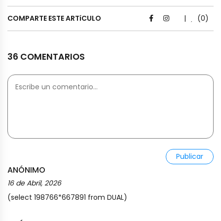
COMPARTE ESTE ARTíCULO
|
(0)
36 COMENTARIOS
Publicar
ANÓNIMO
16 de Abril, 2026
(select 198766*667891 from DUAL)