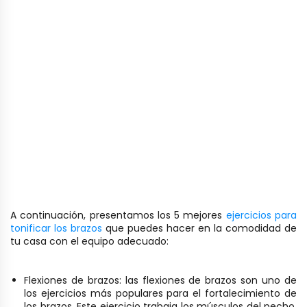
A continuación, presentamos los 5 mejores
ejercicios para
tonificar los brazos
que puedes hacer en la comodidad de
tu casa con el equipo adecuado:
Flexiones de brazos: las flexiones de brazos son uno de
los ejercicios más populares para el fortalecimiento de
los brazos. Este ejercicio trabaja los músculos del pecho,