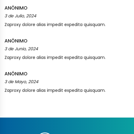
ANÓNIMO
3 de Julio, 2024
Zaproxy dolore alias impedit expedita quisquam.
ANÓNIMO
3 de Junio, 2024
Zaproxy dolore alias impedit expedita quisquam.
ANÓNIMO
3 de Mayo, 2024
Zaproxy dolore alias impedit expedita quisquam.