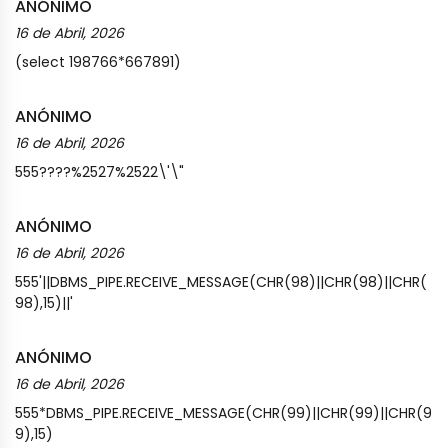
ANÓNIMO
16 de Abril, 2026
(select 198766*667891)
ANÓNIMO
16 de Abril, 2026
555????%2527%2522\'\"
ANÓNIMO
16 de Abril, 2026
555'||DBMS_PIPE.RECEIVE_MESSAGE(CHR(98)||CHR(98)||CHR(
98),15)||'
ANÓNIMO
16 de Abril, 2026
555*DBMS_PIPE.RECEIVE_MESSAGE(CHR(99)||CHR(99)||CHR(9
9),15)