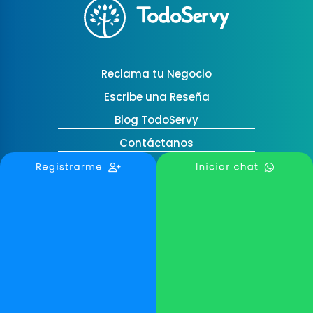
Reclama tu Negocio
Escribe una Reseña
Blog TodoServy
Contáctanos
Medellín, Colombia
contactanos@todoservy.com
+57 3007575073