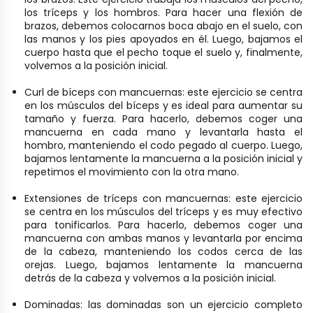
los tríceps y los hombros. Para hacer una flexión de
brazos, debemos colocarnos boca abajo en el suelo, con
las manos y los pies apoyados en él. Luego, bajamos el
cuerpo hasta que el pecho toque el suelo y, finalmente,
volvemos a la posición inicial.
Curl de bíceps con mancuernas: este ejercicio se centra
en los músculos del bíceps y es ideal para aumentar su
tamaño y fuerza. Para hacerlo, debemos coger una
mancuerna en cada mano y levantarla hasta el
hombro, manteniendo el codo pegado al cuerpo. Luego,
bajamos lentamente la mancuerna a la posición inicial y
repetimos el movimiento con la otra mano.
Extensiones de tríceps con mancuernas: este ejercicio
se centra en los músculos del tríceps y es muy efectivo
para tonificarlos. Para hacerlo, debemos coger una
mancuerna con ambas manos y levantarla por encima
de la cabeza, manteniendo los codos cerca de las
orejas. Luego, bajamos lentamente la mancuerna
detrás de la cabeza y volvemos a la posición inicial.
Dominadas: las dominadas son un ejercicio completo