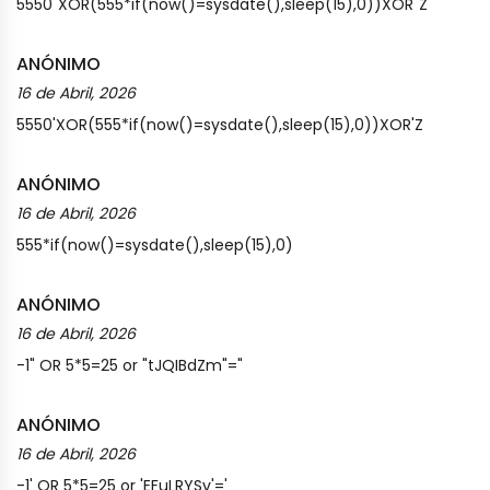
5550"XOR(555*if(now()=sysdate(),sleep(15),0))XOR"Z
ANÓNIMO
16 de Abril, 2026
5550'XOR(555*if(now()=sysdate(),sleep(15),0))XOR'Z
ANÓNIMO
16 de Abril, 2026
555*if(now()=sysdate(),sleep(15),0)
ANÓNIMO
16 de Abril, 2026
-1" OR 5*5=25 or "tJQIBdZm"="
ANÓNIMO
16 de Abril, 2026
-1' OR 5*5=25 or 'EFuLRYSv'='