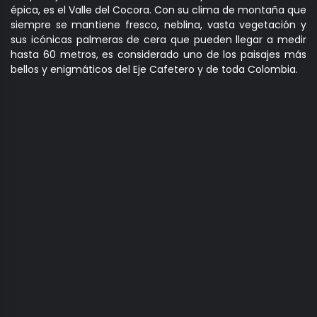
épica, es el Valle del Cocora. Con su clima de montaña que
siempre se mantiene fresco, neblina, vasta vegetación y
sus icónicas palmeras de cera que pueden llegar a medir
hasta 60 metros, es considerado uno de los paisajes más
bellos y enigmáticos del Eje Cafetero y de toda Colombia.