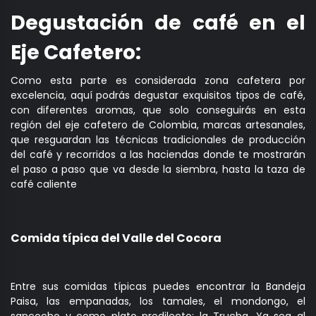
Degustación de café en el
Eje Cafetero:
Como esta parte es considerada zona cafetera por
excelencia, aquí podrás degustar exquisitos tipos de café,
con diferentes aromas, que solo conseguirás en esta
región del eje cafetero de Colombia, marcas artesanales,
que resguardan las técnicas tradicionales de producción
del café y recorridos a las haciendas donde te mostrarán
el paso a paso que va desde la siembra, hasta la taza de
café caliente
Comida típica del Valle del Cocora
Entre sus comidas típicas puedes encontrar la Bandeja
Paisa, las empanadas, los tamales, el mondongo, el
sancocho y como plato predilecto: la Trucha. Ya sea al