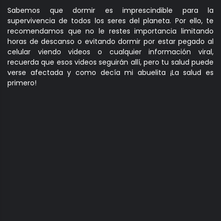
Sabemos que dormir es imprescindible para la
supervivencia de todos los seres del planeta. Por ello, te
recomendamos que no le restes importancia limitando
horas de descanso o evitando dormir por estar pegado al
celular viendo videos o cualquier información viral,
recuerda que esos videos seguirán allí, pero tu salud puede
verse afectada y como decía mi abuelita ¡La salud es
primero!