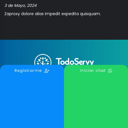
3 de Mayo, 2024
Zaproxy dolore alias impedit expedita quisquam.
Reclama tu Negocio
Escribe una Reseña
Blog TodoServy
Contáctanos