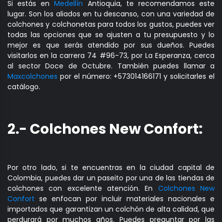
Si estás en
Medellín
Antioquia, te recomendamos este
lugar. Son los aliados en tu descanso, con una variedad de
colchones y colchonetas para todos los gustos, puedes ver
todas las opciones que se ajusten a tu presupuesto y lo
mejor es que serás atendido por sus dueños. Puedes
visitarlos en la carrera 74 #96-73, por La Esperanza, cerca
al sector Doce de Octubre. También puedes llamar a
Maxcolchones
por el número: +573014166171 y solicitarles el
catálogo.
2.- Colchones New Confort:
Por otro lado, si te encuentras en la ciudad capital de
Colombia, puedes dar un paseito por una de las tiendas de
colchones con excelente atención. En
Colchones New
Confort
se enfocan por incluir materiales nacionales e
importados que garantizan un colchón de alta calidad, que
perdurará por muchos años. Puedes preguntar por las