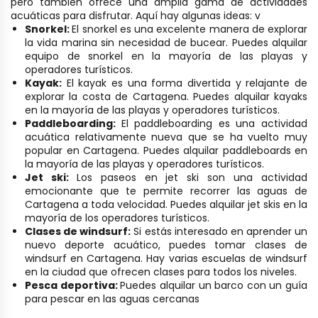
pero también ofrece una amplia gama de actividades
acuáticas para disfrutar. Aquí hay algunas ideas:
v
Snorkel:
El snorkel es una excelente manera de explorar
la vida marina sin necesidad de bucear. Puedes alquilar
equipo de snorkel en la mayoría de las playas y
operadores turísticos.
Kayak:
El kayak es una forma divertida y relajante de
explorar la costa de Cartagena. Puedes alquilar kayaks
en la mayoría de las playas y operadores turísticos.
Paddleboarding:
El paddleboarding es una actividad
acuática relativamente nueva que se ha vuelto muy
popular en Cartagena. Puedes alquilar paddleboards en
la mayoría de las playas y operadores turísticos.
Jet ski:
Los paseos en jet ski son una actividad
emocionante que te permite recorrer las aguas de
Cartagena a toda velocidad. Puedes alquilar jet skis en la
mayoría de los operadores turísticos.
Clases de windsurf:
Si estás interesado en aprender un
nuevo deporte acuático, puedes tomar clases de
windsurf en Cartagena. Hay varias escuelas de windsurf
en la ciudad que ofrecen clases para todos los niveles.
Pesca deportiva:
Puedes alquilar un barco con un guía
para pescar en las aguas cercanas