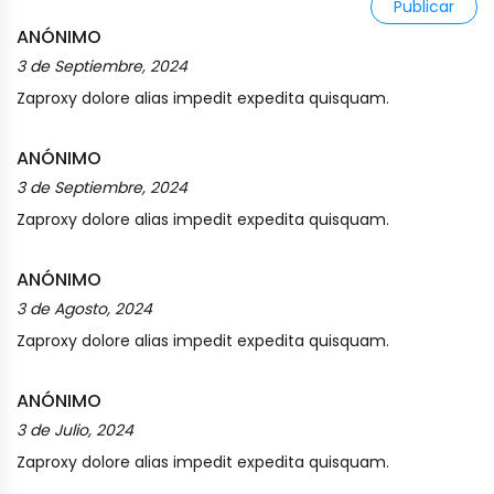
Publicar
ANÓNIMO
3 de Septiembre, 2024
Zaproxy dolore alias impedit expedita quisquam.
ANÓNIMO
3 de Septiembre, 2024
Zaproxy dolore alias impedit expedita quisquam.
ANÓNIMO
3 de Agosto, 2024
Zaproxy dolore alias impedit expedita quisquam.
ANÓNIMO
3 de Julio, 2024
Zaproxy dolore alias impedit expedita quisquam.