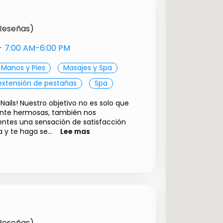
 Reseñas)
s- 7:00 AM-6:00 PM
Manos y Pies
Masajes y Spa
extensión de pestañas
Spa
Nails! Nuestro objetivo no es solo que
ente hermosas, también nos
tes una sensación de satisfacción
y te haga se...
Lee mas
$ 35000.00
$ 60000.00
 Reseñas)