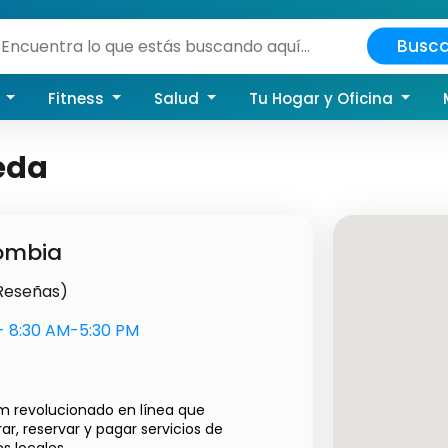
Busca
a
Fitness
Salud
Tu Hogar y Oficina
eda
ombia
 Reseñas)
s- 8:30 AM-5:30 PM
um revolucionado en línea que
r, reservar y pagar servicios de