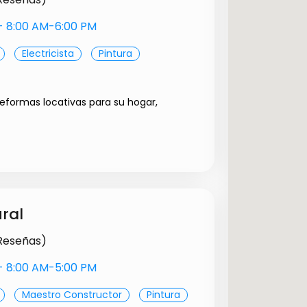
s- 8:00 AM-6:00 PM
Electricista
Pintura
reformas locativas para su hogar,
Precio a convenir
Precio a convenir
Precio a convenir
ural
 Reseñas)
s- 8:00 AM-5:00 PM
Maestro Constructor
Pintura