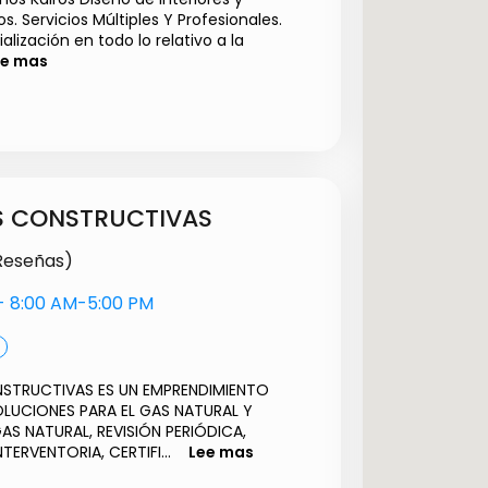
s. Servicios Múltiples Y Profesionales.
ización en todo lo relativo a la
ee mas
eños
Precio a convenir
S CONSTRUCTIVAS
 Reseñas)
s- 8:00 AM-5:00 PM
STRUCTIVAS ES UN EMPRENDIMIENTO
OLUCIONES PARA EL GAS NATURAL Y
AS NATURAL, REVISIÓN PERIÓDICA,
TERVENTORIA, CERTIFI...
Lee mas