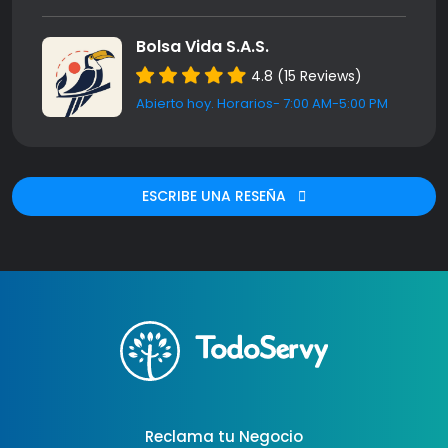
Bolsa Vida S.A.S.
4.8 (15 Reviews)
Abierto hoy. Horarios- 7:00 AM-5:00 PM
ESCRIBE UNA RESEÑA
Reclama tu Negocio