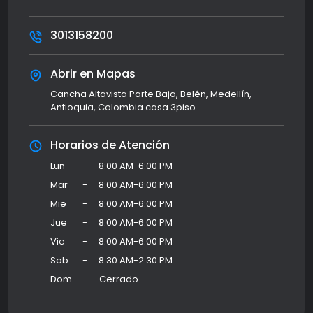
3013158200
Abrir en Mapas
Cancha Altavista Parte Baja, Belén, Medellín,
Antioquia, Colombia casa 3piso
Horarios de Atención
Lun
-
8:00 AM-6:00 PM
Mar
-
8:00 AM-6:00 PM
Mie
-
8:00 AM-6:00 PM
Jue
-
8:00 AM-6:00 PM
Vie
-
8:00 AM-6:00 PM
Sab
-
8:30 AM-2:30 PM
Dom
-
Cerrado