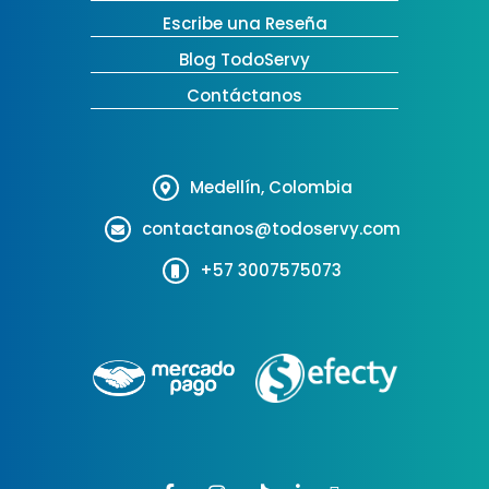
Escribe una Reseña
Blog TodoServy
Contáctanos
Medellín, Colombia
contactanos@todoservy.com
+57 3007575073