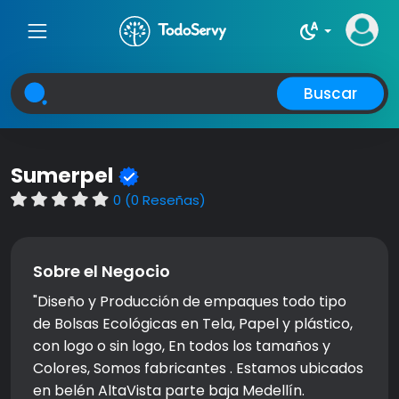
night_sight_auto
Buscar
Sumerpel
0 (0 Reseñas)
Sobre el Negocio
"Diseño y Producción de empaques todo tipo
de Bolsas Ecológicas en Tela, Papel y plástico,
con logo o sin logo, En todos los tamaños y
Colores, Somos fabricantes . Estamos ubicados
en belén AltaVista parte baja Medellín.