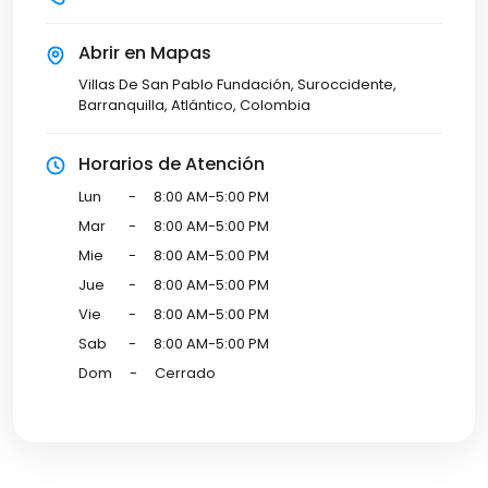
Abrir en Mapas
Villas De San Pablo Fundación, Suroccidente,
Barranquilla, Atlántico, Colombia
Horarios de Atención
Lun
-
8:00 AM-5:00 PM
Mar
-
8:00 AM-5:00 PM
Mie
-
8:00 AM-5:00 PM
Jue
-
8:00 AM-5:00 PM
Vie
-
8:00 AM-5:00 PM
Sab
-
8:00 AM-5:00 PM
Dom
-
Cerrado