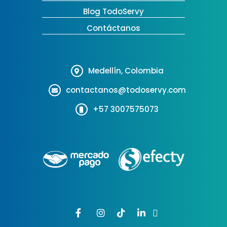
Blog TodoServy
Contáctanos
Medellín, Colombia
contactanos@todoservy.com
+57 3007575073