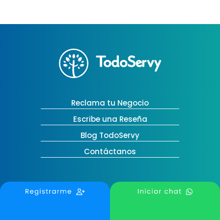
Reclama tu Negocio
Escribe una Reseña
Blog TodoServy
Contáctanos
Medellín, Colombia
contactanos@todoservy.com