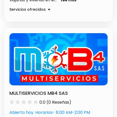
Viajando y viviendo en el...
Lee mas
Servicios ofrecidos
Envíos Internacionales
$ 1.00
Previous
Next
MULTISERVICIOS MB4 SAS
0.0 (0 Reseñas)
Abierto hoy. Horarios- 8:00 AM-2:00 PM