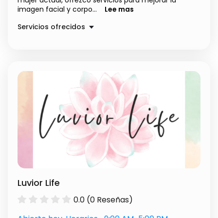
mujer actual, ofrezco servicios para mejorar la
imagen facial y corpo...
Lee mas
Servicios ofrecidos
Masajes Detox
$ 45000.00
Maquillaje personalizado
$ 35000.00
personalizacion de imagen
$ 35000.00
Luvior Life
0.0 (0 Reseñas)