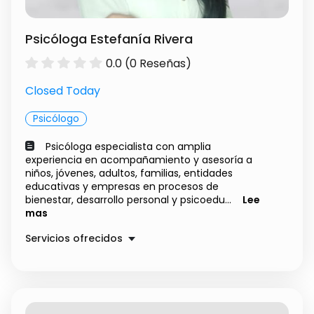
Psicóloga Estefanía Rivera
0.0 (0 Reseñas)
Closed Today
Psicólogo
Psicóloga especialista con amplia
experiencia en acompañamiento y asesoría a
niños, jóvenes, adultos, familias, entidades
educativas y empresas en procesos de
bienestar, desarrollo personal y psicoedu...
Lee
mas
Servicios ofrecidos
Sesión de Eneagrama
$ 150000.00
Terapia psicológica
$ 90000.00