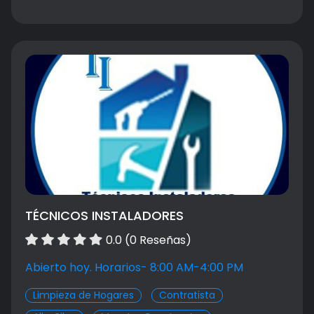
DRIWALL DECORATIVO
Precio a convenir
TÉCNICOS INSTALADORES
0.0 (0 Reseñas)
Abierto hoy. Horarios- 8:00 AM-4:00 PM
Limpieza de Hogares
Contratista