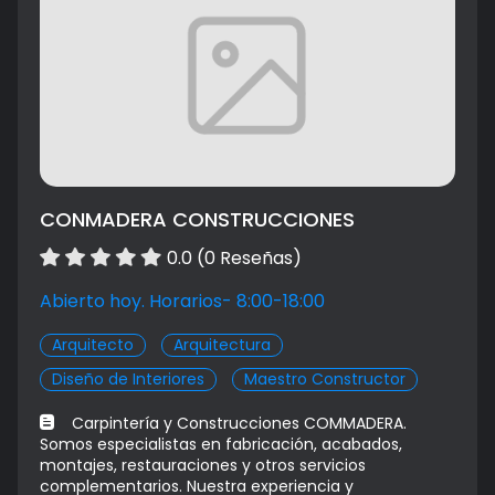
CONMADERA CONSTRUCCIONES
0.0 (0 Reseñas)
Abierto hoy. Horarios- 8:00-18:00
Arquitecto
Arquitectura
Diseño de Interiores
Maestro Constructor
Carpintería y Construcciones COMMADERA.
Somos especialistas en fabricación, acabados,
montajes, restauraciones y otros servicios
complementarios. Nuestra experiencia y