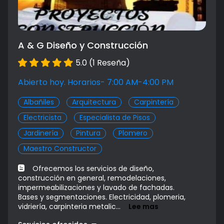
Promoción
Precio a convenir
A & G Diseño y Construcción
5.0 (1 Reseña)
Abierto hoy. Horarios- 7:00 AM-4:00 PM
Albañiles
Arquitectura
Carpintería
Electricista
Especialista de Pisos
Jardinería
Pintura
Plomero
Maestro Constructor
Ofrecemos los servicios de diseño,
construcción en general, remodelaciones,
impermeabilizaciones y lavado de fachadas.
Bases y segmentaciones. Electricidad, plomeria,
vidriería, carpinteria metalic...
Lee mas