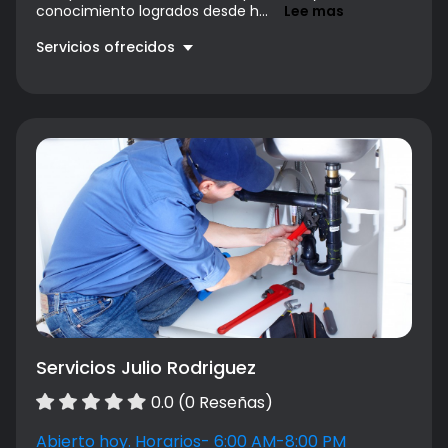
conocimiento logrados desde h...
Lee mas
Servicios ofrecidos
Construcción en Madera
Precio a convenir
Servicios Julio Rodriguez
0.0 (0 Reseñas)
Abierto hoy. Horarios- 6:00 AM-8:00 PM