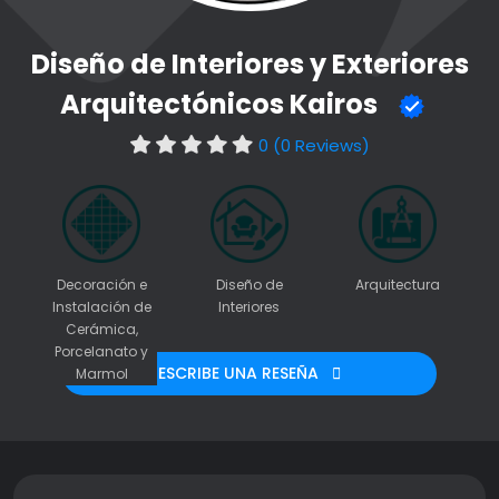
Diseño de Interiores y Exteriores
Arquitectónicos Kairos
0 (0 Reviews)
Decoración e
Diseño de
Arquitectura
Instalación de
Interiores
Cerámica,
Porcelanato y
ESCRIBE UNA RESEÑA
Marmol