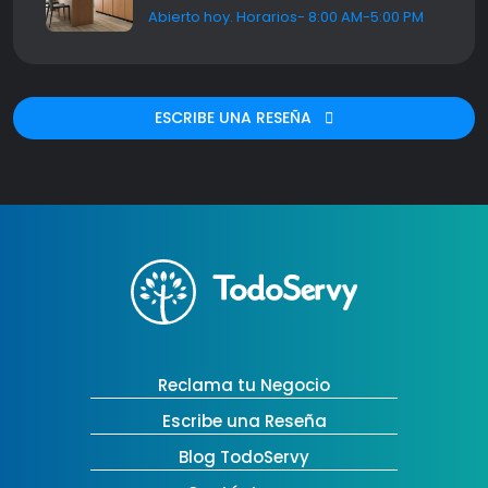
Abierto hoy. Horarios- 8:00 AM-5:00 PM
ESCRIBE UNA RESEÑA
Reclama tu Negocio
Escribe una Reseña
Blog TodoServy