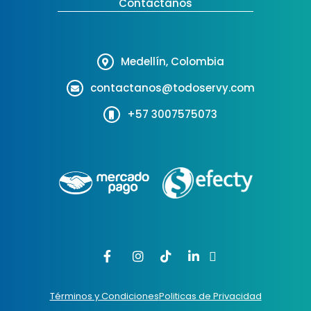
Contáctanos
Medellín, Colombia
contactanos@todoservy.com
+57 3007575073
Términos y Condiciones
Politicas de Privacidad