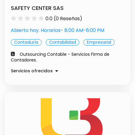
SAFETY CENTER SAS
0.0 (0 Reseñas)
Abierto hoy. Horarios- 8:00 AM-6:00 PM
Contaduría
Contabilidad
Empresarial
Outsourcing Contable - Servicios Firma de
Contadores.
Servicios ofrecidos
Consultoría Contable Mensual
Precio a convenir
Parametrización World Office
$ 1.00