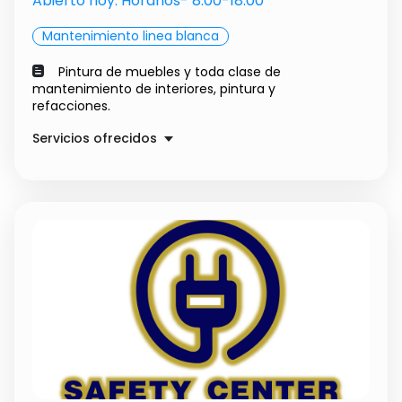
Abierto hoy. Horarios- 8:00-18:00
Mantenimiento linea blanca
Pintura de muebles y toda clase de
mantenimiento de interiores, pintura y
refacciones.
Servicios ofrecidos
Pintura de inmuebles
Precio a convenir
Previous
Next