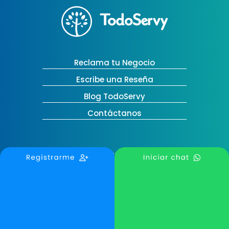
Reclama tu Negocio
Escribe una Reseña
Blog TodoServy
Contáctanos
Medellín, Colombia
contactanos@todoservy.com
+57 3007575073