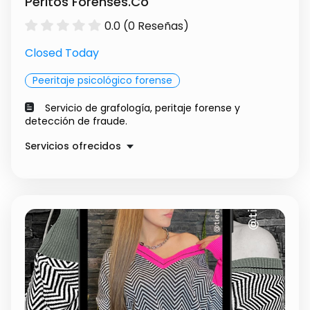
Peritos Forenses.Co
0.0 (0 Reseñas)
Closed Today
Peeritaje psicológico forense
Servicio de grafología, peritaje forense y
detección de fraude.
Servicios ofrecidos
Consultoría en Grafología
$ 200000.00