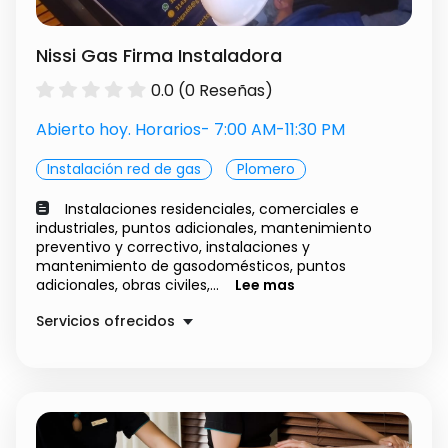
Nissi Gas Firma Instaladora
0.0 (0 Reseñas)
Abierto hoy. Horarios- 7:00 AM-11:30 PM
Instalación red de gas
Plomero
Instalaciones residenciales, comerciales e
industriales, puntos adicionales, mantenimiento
preventivo y correctivo, instalaciones y
mantenimiento de gasodomésticos, puntos
adicionales, obras civiles,...
Lee mas
Servicios ofrecidos
Instalaciones recidenciales conerciales
$
gas natura reviciines preventivas
50000.00