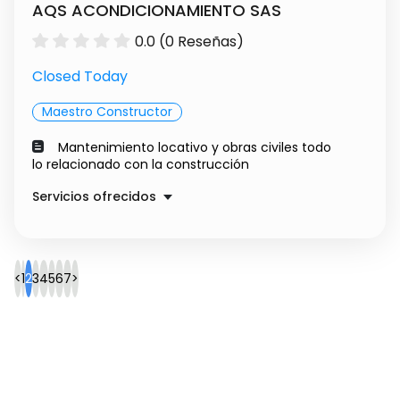
AQS ACONDICIONAMIENTO SAS
0.0 (0 Reseñas)
Closed Today
Maestro Constructor
Mantenimiento locativo y obras civiles todo
lo relacionado con la construcción
Servicios ofrecidos
Mantenimiento.
Precio a convenir
<
1
2
3
4
5
6
7
>