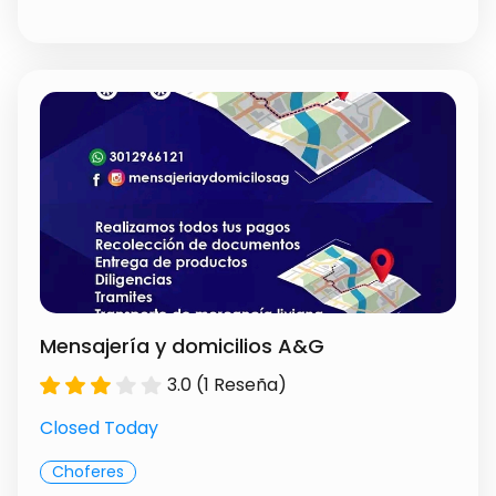
ASESORIA MARKETING
Precio a convenir
Masajes
$ 100.00
Mensajería y domicilios A&G
3.0 (1 Reseña)
Closed Today
Choferes