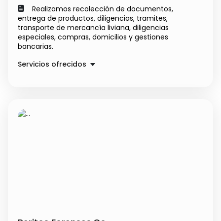
Realizamos recolección de documentos,
entrega de productos, diligencias, tramites,
transporte de mercancía liviana, diligencias
especiales, compras, domicilios y gestiones
bancarias.
Servicios ofrecidos
Recolección de documentos
$ 12000.00
Transporte mercancía liviana
Precio a convenir