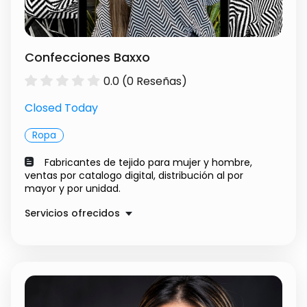
Confecciones Baxxo
0.0 (0 Reseñas)
Closed Today
Ropa
Fabricantes de tejido para mujer y hombre,
ventas por catalogo digital, distribución al por
mayor y por unidad.
Servicios ofrecidos
Tejidos para mujer
$ 120000.00
Tejido para hombre
$ 120000.00
Fabricación de cobijas tejidas
$ 250000.00