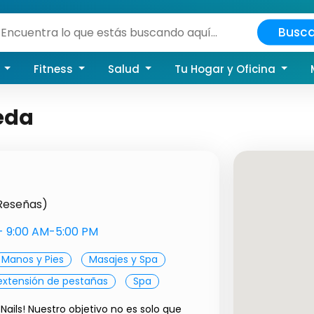
Busca
a
Fitness
Salud
Tu Hogar y Oficina
eda
 Reseñas)
s- 9:00 AM-5:00 PM
Manos y Pies
Masajes y Spa
extensión de pestañas
Spa
Nails! Nuestro objetivo no es solo que