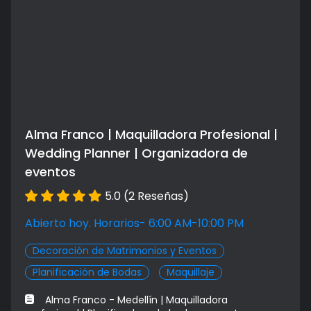
grados
Maquillaje para fotografía y
$ 350000.00
video
Alma Franco | Maquilladora Profesional |
Wedding Planner | Organizadora de
eventos
5.0 (2 Reseñas)
Abierto hoy. Horarios- 6:00 AM-10:00 PM
Decoración de Matrimonios y Eventos
Planificación de Bodas
Maquillaje
Alma Franco - Medellín | Maquilladora