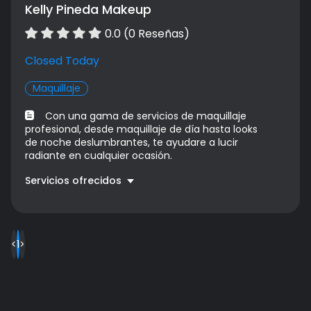
Kelly Pineda Makeup
0.0 (0 Reseñas)
Closed Today
Maquillaje
Con una gama de servicios de maquillaje
profesional, desde maquillaje de día hasta looks
de noche deslumbrantes, te ayudare a lucir
radiante en cualquier ocasión.
Servicios ofrecidos
Maquillaje Profesional
Precio a convenir
<
1
>