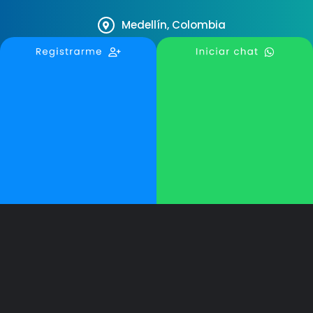
Medellín, Colombia
contactanos@todoservy.com
+57 3007575073
Términos y Condiciones
Politicas de Privacidad
© Copyright 2026 TodoServy. Todos los derechos reservados