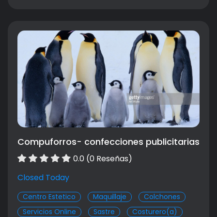
Maquillaje Novias
$ 400000.00
Compuforros- confecciones publicitarias
0.0 (0 Reseñas)
Closed Today
Centro Estetico
Maquillaje
Colchones
Servicios Online
Sastre
Costurero(a)