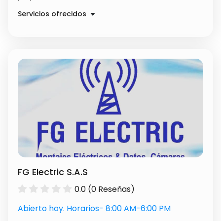
Servicios ofrecidos
IMPLEMENTACIÓN DE SERVICIOS
$ 120000.00
PROYECTOS DE DESARROLLO
$ 120000.00
CONSULTOR DE PROYECTOS
$ 120000.00
FG Electric S.A.S
0.0 (0 Reseñas)
Abierto hoy. Horarios- 8:00 AM-6:00 PM