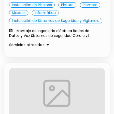
Instalación de Piscinas
Pintura
Plomero
Museos
Informática
Instalación de Sistemas de Seguridad y Vigilancia
Montaje de ingeniería eléctrica Redes de
Datos y Voz Sistemas de seguridad Obra civil
Servicios ofrecidos
Cámaras de seguridad
$ 50000.00
Montaje de redes de datos
$ 50000.00
Servicio técnico energía
Precio a convenir