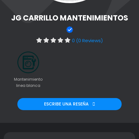
JG CARRILLO MANTENIMIENTOS
0 (0 Reviews)
Mantenimiento
linea blanca
ESCRIBE UNA RESEÑA