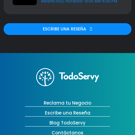
Abierto hoy. Horarios- 8:00 AM-6:00 PM
ESCRIBE UNA RESEÑA
Reclama tu Negocio
Escribe una Reseña
Blog TodoServy
Contáctanos