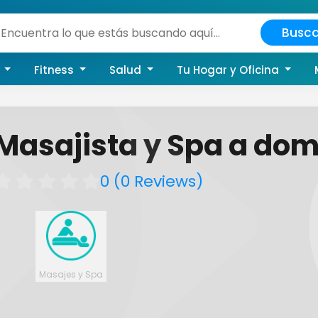
Busca
a
Fitness
Salud
Tu Hogar y Oficina
Masajista y Spa a dom
0 (0 Reviews)
Masajes y Spa