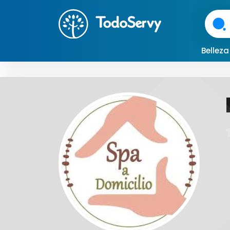
Bellez