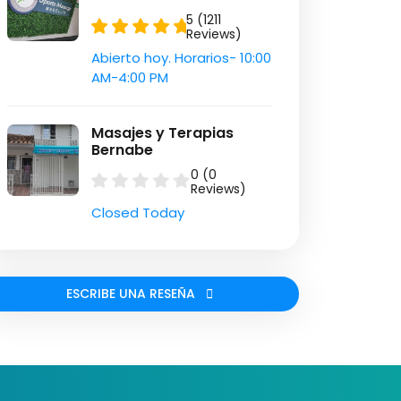
5 (1211
Reviews)
Abierto hoy. Horarios- 10:00
AM-4:00 PM
Masajes y Terapias
Bernabe
0 (0
Reviews)
Closed Today
ESCRIBE UNA RESEÑA