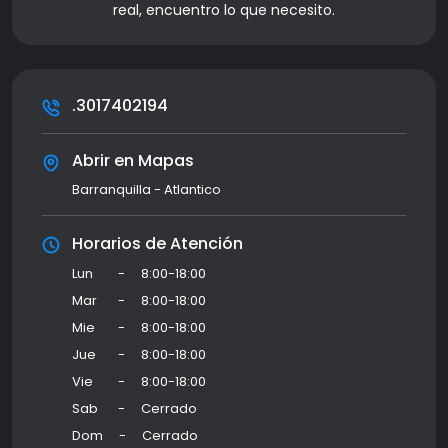
real, encuentro lo que necesito.
.3017402194
Abrir en Mapas
Barranquilla - Atlantico
Horarios de Atención
Lun
-
8:00-18:00
Mar
-
8:00-18:00
Mie
-
8:00-18:00
Jue
-
8:00-18:00
Vie
-
8:00-18:00
Sab
-
Cerrado
Dom
-
Cerrado