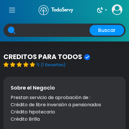
night_sight_auto
Buscar
CREDITOS PARA TODOS
5 (1 Reseñas)
Sobre el Negocio
Prestan servicio de aprobación de :
Crédito de libre inversión a pensionados
Crédito hipotecario
Crédito Brilla