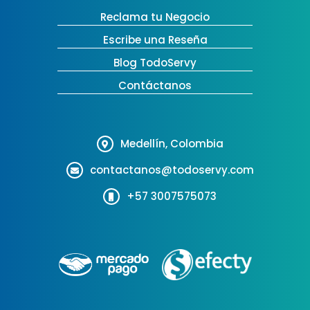
Reclama tu Negocio
Escribe una Reseña
Blog TodoServy
Contáctanos
Medellín, Colombia
contactanos@todoservy.com
+57 3007575073