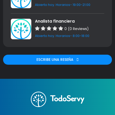
Abierto hoy. Horarios- 19:00-21:00
Analista financiera
0 (0 Reviews)
Abierto hoy. Horarios- 8:00-18:00
ESCRIBE UNA RESEÑA