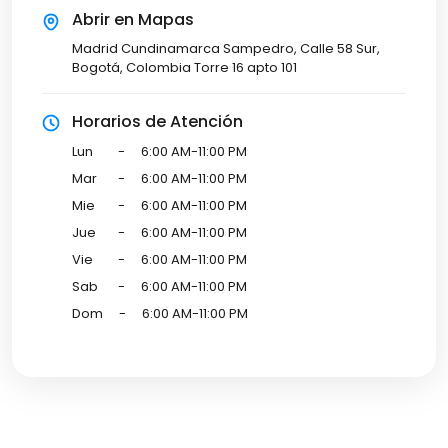
Abrir en Mapas
Madrid Cundinamarca Sampedro, Calle 58 Sur,
Bogotá, Colombia Torre 16 apto 101
Horarios de Atención
Lun
-
6:00 AM-11:00 PM
Mar
-
6:00 AM-11:00 PM
Mie
-
6:00 AM-11:00 PM
Jue
-
6:00 AM-11:00 PM
Vie
-
6:00 AM-11:00 PM
Sab
-
6:00 AM-11:00 PM
Dom
-
6:00 AM-11:00 PM