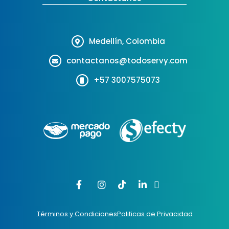
Medellín, Colombia
contactanos@todoservy.com
+57 3007575073
Términos y Condiciones
Politicas de Privacidad