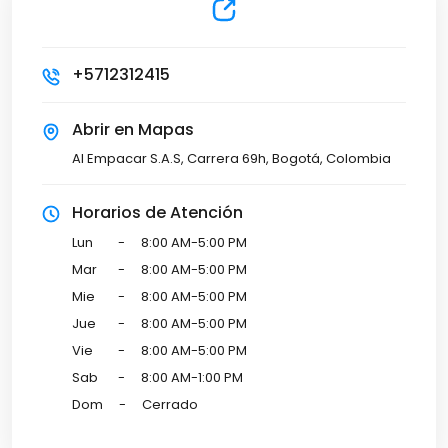
+5712312415
Abrir en Mapas
Al Empacar S.A.S, Carrera 69h, Bogotá, Colombia
Horarios de Atención
Lun
-
8:00 AM-5:00 PM
Mar
-
8:00 AM-5:00 PM
Mie
-
8:00 AM-5:00 PM
Jue
-
8:00 AM-5:00 PM
Vie
-
8:00 AM-5:00 PM
Sab
-
8:00 AM-1:00 PM
Dom
-
Cerrado