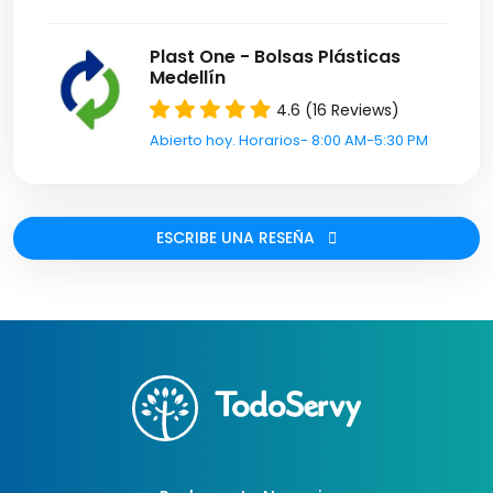
Plast One - Bolsas Plásticas
Medellín
4.6 (16 Reviews)
Abierto hoy. Horarios- 8:00 AM-5:30 PM
ESCRIBE UNA RESEÑA