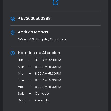
+573005550388
Abrir en Mapas
NiMe S.A.S., Bogotá, Colombia
Horarios de Atención
Lun
-
8:00 AM-5:30 PM
Mar
-
8:00 AM-5:30 PM
Mie
-
8:00 AM-5:30 PM
Jue
-
8:00 AM-5:30 PM
Vie
-
8:00 AM-5:30 PM
Sab
-
Cerrado
Dom
-
Cerrado