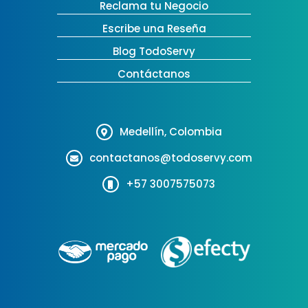
Reclama tu Negocio
Escribe una Reseña
Blog TodoServy
Contáctanos
Medellín, Colombia
contactanos@todoservy.com
+57 3007575073