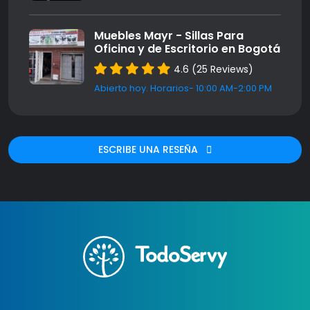
Muebles Mayr - Sillas Para
Oficina y de Escritorio en Bogotá
4.6 (25 Reviews)
Abierto hoy. Horarios- 10:00 AM-2:00 PM
ESCRIBE UNA RESEÑA