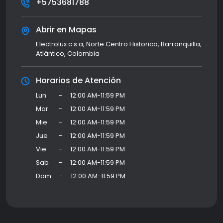
+5753681788
Abrir en Mapas
Electrolux c.s.a, Norte Centro Historico, Barranquilla,
Atlántico, Colombia
Horarios de Atención
Lun
-
12:00 AM-11:59 PM
Mar
-
12:00 AM-11:59 PM
Mie
-
12:00 AM-11:59 PM
Jue
-
12:00 AM-11:59 PM
Vie
-
12:00 AM-11:59 PM
Sab
-
12:00 AM-11:59 PM
Dom
-
12:00 AM-11:59 PM