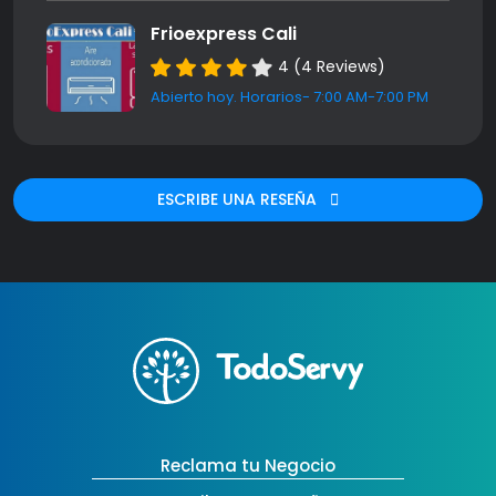
Frioexpress Cali
4 (4 Reviews)
Abierto hoy. Horarios- 7:00 AM-7:00 PM
ESCRIBE UNA RESEÑA
Reclama tu Negocio