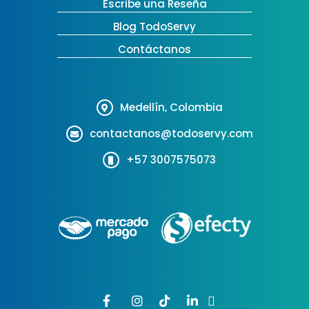
Escribe una Reseña
Blog TodoServy
Contáctanos
Medellín, Colombia
contactanos@todoservy.com
+57 3007575073