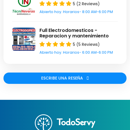
5 (2 Reviews)
Abierto hoy. Horarios- 8:00 AM-6:00 PM
Full Electrodomesticos -
Reparacion y mantenimiento
5 (5 Reviews)
Abierto hoy. Horarios- 6:00 AM-6:00 PM
ESCRIBE UNA RESEÑA