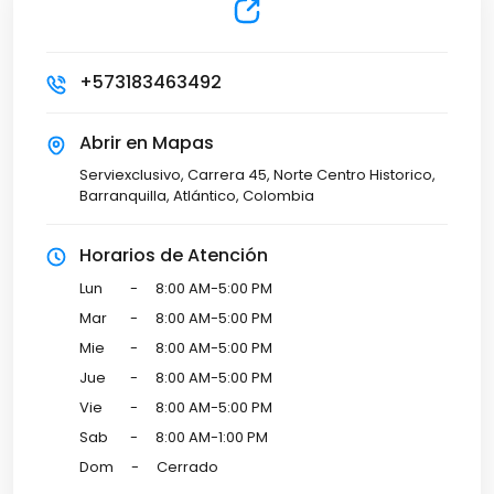
+573183463492
Abrir en Mapas
Serviexclusivo, Carrera 45, Norte Centro Historico,
Barranquilla, Atlántico, Colombia
Horarios de Atención
Lun
-
8:00 AM-5:00 PM
Mar
-
8:00 AM-5:00 PM
Mie
-
8:00 AM-5:00 PM
Jue
-
8:00 AM-5:00 PM
Vie
-
8:00 AM-5:00 PM
Sab
-
8:00 AM-1:00 PM
Dom
-
Cerrado