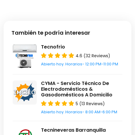
También te podría interesar
Tecnofrio
4.6 (32 Reviews)
Abierto hoy. Horarios- 12:00 PM-11:00 PM
CYMA - Servicio Técnico De
Electrodomésticos &
Gasodomésticos A Domicilio
5 (13 Reviews)
Abierto hoy. Horarios- 8:00 AM-6:00 PM
Tecnineveras Barranquilla