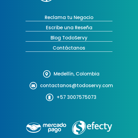
Reclama tu Negocio
Escribe una Reseña
Blog TodoServy
Contáctanos
Medellín, Colombia
contactanos@todoservy.com
+57 3007575073