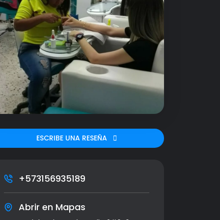
ESCRIBE UNA RESEÑA
+573156935189
Abrir en Mapas