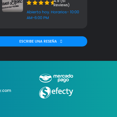
4.9 (51
Reviews)
Abierto hoy. Horarios- 10:00
AM-6:00 PM
ESCRIBE UNA RESEÑA
y.com