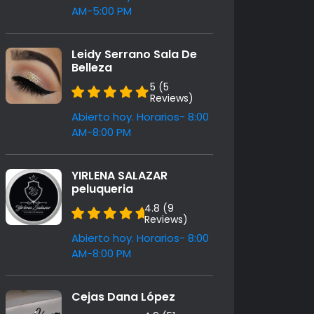
AM-5:00 PM
Leidy Serrano Sala De
Belleza
5 (5
Reviews)
Abierto hoy. Horarios- 8:00
AM-8:00 PM
YIRLENA SALAZAR
peluqueria
4.8 (9
Reviews)
Abierto hoy. Horarios- 8:00
AM-8:00 PM
Cejas Dana López