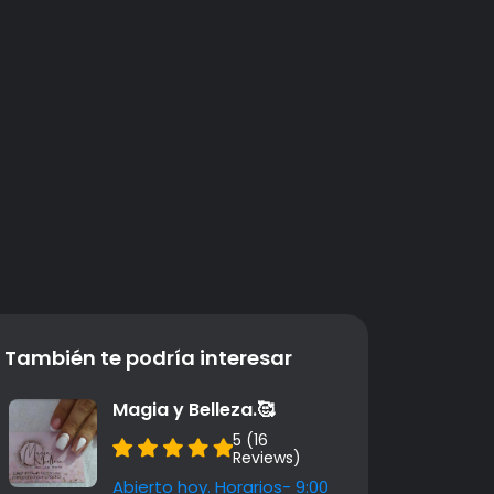
También te podría interesar
Magia y Belleza.🥰
5 (16
Reviews)
Abierto hoy. Horarios- 9:00