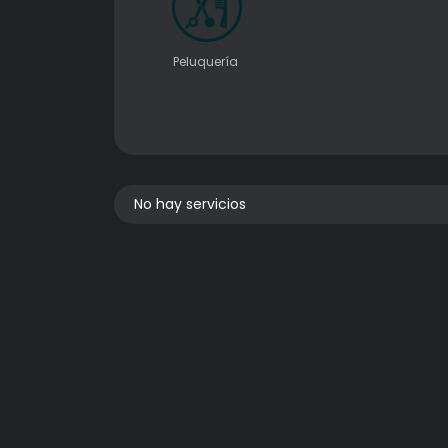
Peluquería ㅤ
No hay servicios