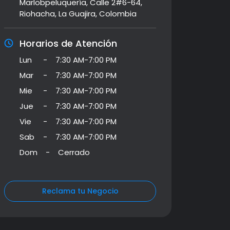
Marlobpeluquería, Calle 2#6-64,
Riohacha, La Guajira, Colombia
Horarios de Atención
Lun
-
7:30 AM-7:00 PM
Mar
-
7:30 AM-7:00 PM
Mie
-
7:30 AM-7:00 PM
Jue
-
7:30 AM-7:00 PM
Vie
-
7:30 AM-7:00 PM
Sab
-
7:30 AM-7:00 PM
Dom
-
Cerrado
Reclama tu Negocio