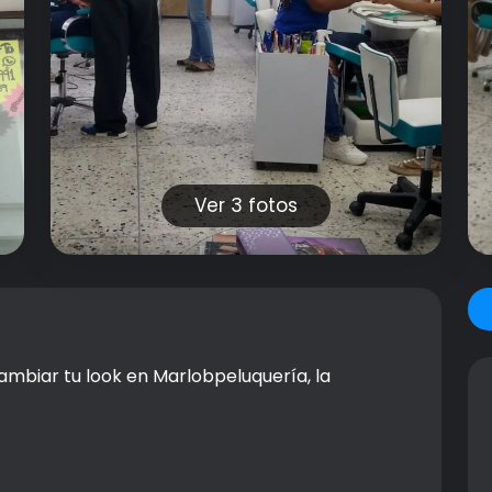
Ver 3 fotos
ambiar tu look en Marlobpeluquería, la