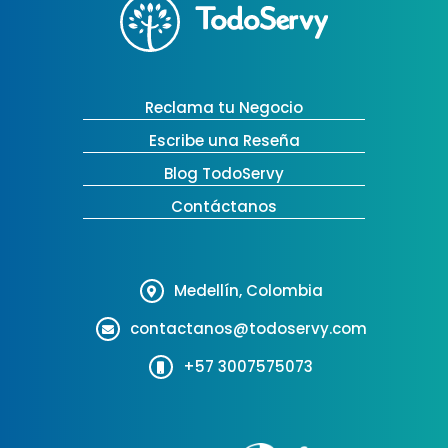
Reclama tu Negocio
Escribe una Reseña
Blog TodoServy
Contáctanos
Medellín, Colombia
contactanos@todoservy.com
+57 3007575073