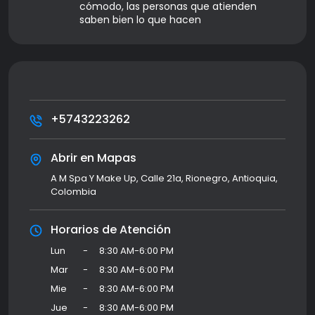
cómodo, las personas que atienden
saben bien lo que hacen
+5743223262
Abrir en Mapas
A M Spa Y Make Up, Calle 21a, Rionegro, Antioquia,
Colombia
Horarios de Atención
Lun
-
8:30 AM-6:00 PM
Mar
-
8:30 AM-6:00 PM
Mie
-
8:30 AM-6:00 PM
Jue
-
8:30 AM-6:00 PM