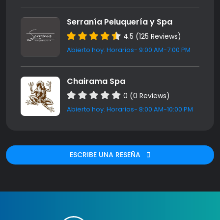
Serranía Peluquería y Spa
4.5 (125 Reviews)
Abierto hoy. Horarios- 9:00 AM-7:00 PM
Chairama Spa
0 (0 Reviews)
Abierto hoy. Horarios- 8:00 AM-10:00 PM
ESCRIBE UNA RESEÑA