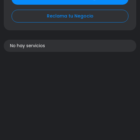
Reclama tu Negocio
No hay servicios