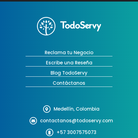
Reclama tu Negocio
Escribe una Reseña
Blog TodoServy
Contáctanos
Medellín, Colombia
contactanos@todoservy.com
+57 3007575073