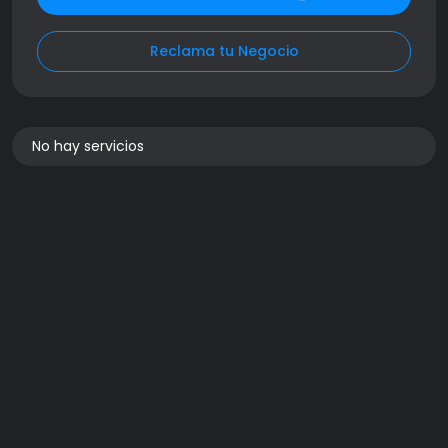
Reclama tu Negocio
No hay servicios