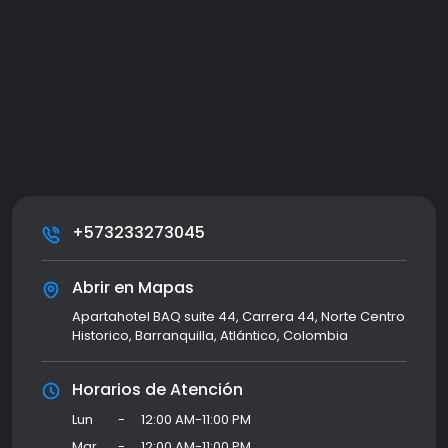
+573233273045
Abrir en Mapas
Apartahotel BAQ suite 44, Carrera 44, Norte Centro
Historico, Barranquilla, Atlántico, Colombia
Horarios de Atención
Lun
-
12:00 AM-11:00 PM
Mar
-
12:00 AM-11:00 PM