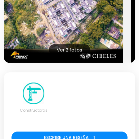
Ver 2 fotos
Constructoras
ESCRIBE UNA RESEÑA