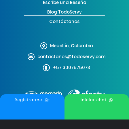
Escribe una Reseña
Blog TodoServy
Contáctanos
Medellín, Colombia
contactanos@todoservy.com
+57 3007575073