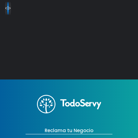
CRÉDITO AUTOCONSTRUCTOR
Precio a convenir
<
1
>
CRÉDITO VIVIENDA
Precio a convenir
COLOMBIANOS
COMPRA DE CARTERA
Precio a convenir
HIPOTECARIA
CRÉDITO REMODELACIÓN
Precio a convenir
Reclama tu Negocio