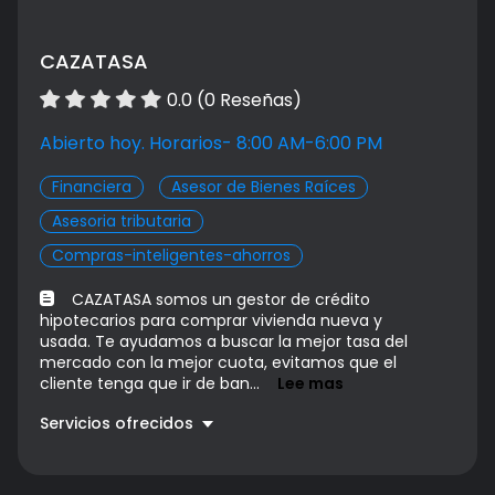
CAZATASA
0.0 (0 Reseñas)
Abierto hoy. Horarios- 8:00 AM-6:00 PM
Financiera
Asesor de Bienes Raíces
Asesoria tributaria
Compras-inteligentes-ahorros
CAZATASA somos un gestor de crédito
hipotecarios para comprar vivienda nueva y
usada. Te ayudamos a buscar la mejor tasa del
mercado con la mejor cuota, evitamos que el
cliente tenga que ir de ban...
Lee mas
Servicios ofrecidos
CRÉDITO HIPOTECARIO
Precio a convenir
CRÉDITO COMPRA DE LOTE
Precio a convenir