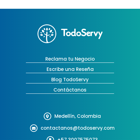
Reclama tu Negocio
Escribe una Reseña
Blog TodoServy
Contáctanos
Medellín, Colombia
contactanos@todoservy.com
+57 3007575073