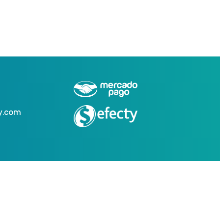
y.com