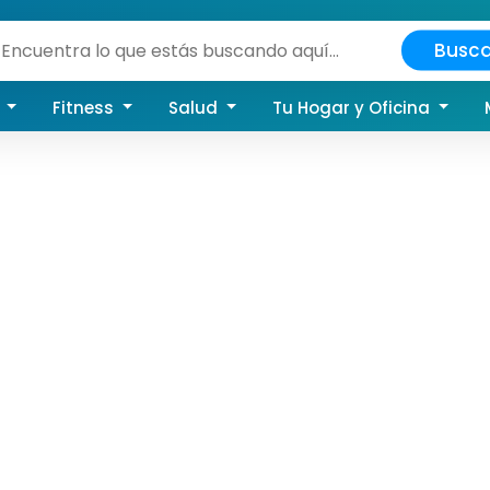
Busca
a
Fitness
Salud
Tu Hogar y Oficina