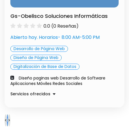
Gs-Obelisco Soluciones Informáticas
0.0 (0 Reseñas)
Abierto hoy. Horarios- 8:00 AM-5:00 PM
Desarrollo de Página Web
Diseño de Página Web
Digitalización de Base de Datos
Diseño paginas web Desarrollo de Software
Aplicaciones Móviles Redes Sociales
Servicios ofrecidos
Community Manager
Precio a convenir
Aplicaciones Moviles
Precio a convenir
Desarrollo Web
Precio a convenir
<
1
>
Desarrollo de Software
Precio a convenir