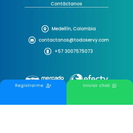
Contáctanos
Medellín, Colombia
contactanos@todoservy.com
+57 3007575073
Términos y Condiciones
Politicas de Privacidad