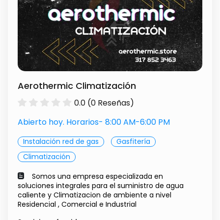
Aerothermic Climatización
0.0 (0 Reseñas)
Abierto hoy. Horarios- 8:00 AM-6:00 PM
Instalación red de gas
Gasfitería
Climatización
Somos una empresa especializada en
soluciones integrales para el suministro de agua
caliente y Climatizacion de ambiente a nivel
Residencial , Comercial e Industrial