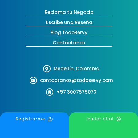
Reclama tu Negocio
Escribe una Reseña
Blog TodoServy
Contáctanos
Medellín, Colombia
contactanos@todoservy.com
+57 3007575073