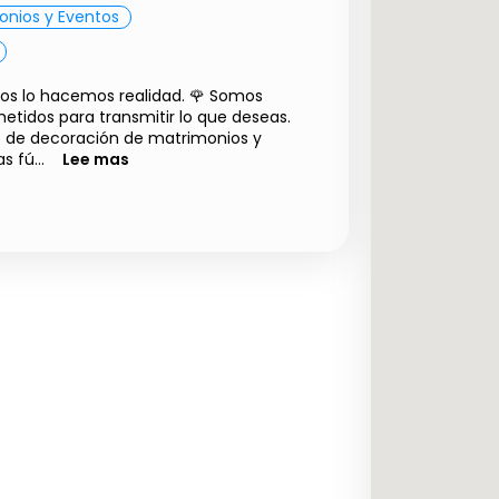
onios y Eventos
ros lo hacemos realidad. 🌹 Somos
metidos para transmitir lo que deseas.
 de decoración de matrimonios y
 fú...
Lee mas
Precio a convenir