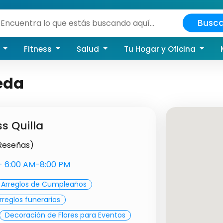
Busca
a
Fitness
Salud
Tu Hogar y Oficina
eda
s Quilla
 Reseñas)
s- 6:00 AM-8:00 PM
Arreglos de Cumpleaños
rreglos funerarios
Decoración de Flores para Eventos